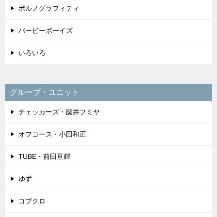
ポルノグラフィティ
バービーボーイズ
いろいろ
グループ・ユニット
チェッカーズ・藤井フミヤ
オフコース・小田和正
TUBE・前田亘輝
ゆず
コブクロ