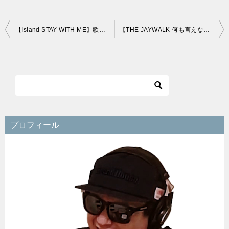
投
【Island STAY WITH ME】歌ってみたに役立つ情報まとめ！
【THE JAYWALK 何も言えなくて…夏】歌ってみたに役立つ情報まとめ！
稿
ナ
ビ
ゲ
ー
シ
プロフィール
ョ
ン