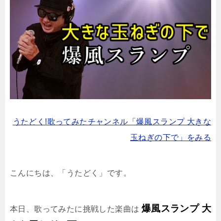
うたどく!歌ってみたチャンネル「爆風スランプ 大きな
玉ねぎの下で」をみる
こんにちは、「うたどく」です。
爆風スランプ 大
本日、歌ってみたに挑戦した楽曲は