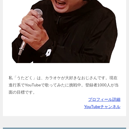
私「うたどく」は、カラオケが大好きなおじさんです。現在
進行系でYouTubeで歌ってみたに挑戦中。登録者1000人が当
面の目標です。
プロフィール詳細
YouTubeチャンネル