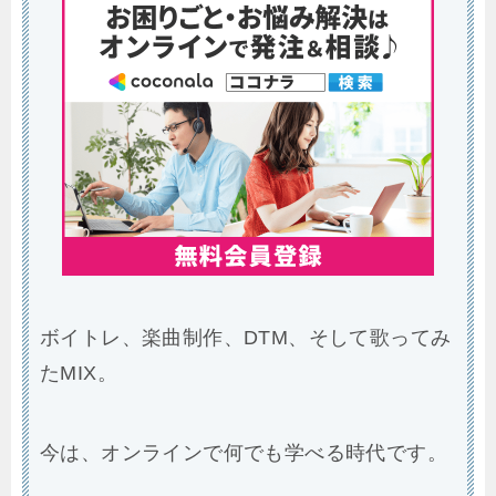
ボイトレ、楽曲制作、DTM、そして歌ってみ
たMIX。
今は、オンラインで何でも学べる時代です。