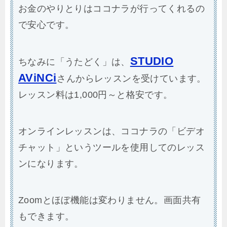
お金のやりとりはココナラが行ってくれるの
で安心です。
STUDIO
ちなみに「うたどく」は、
AViNCi
さんからレッスンを受けています。
レッスン料は1,000円～と格安です。
オンラインレッスンは、ココナラの「ビデオ
チャット」というツールを使用してのレッス
ンになります。
Zoomとほぼ機能は変わりません。画面共有
もできます。