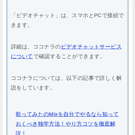
「ビデオチャット」は、スマホとPCで接続で
きます。
詳細は、ココナラの
ビデオチャットサービス
について
で確認することができます。
ココナラについては、以下の記事で詳しく解
説をしています。
歌ってみたのMixを自分でやるなら知って
おくべき独学方法！やり方コツを徹底解
説！