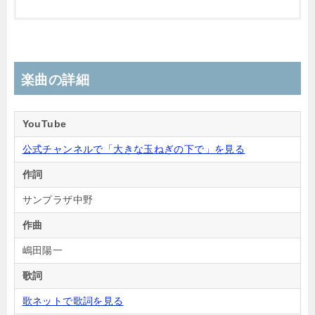
楽曲の詳細
YouTube
公式チャンネルで「大きな玉ねぎの下で」を見る
作詞
サンプラザ中野
作曲
嶋田陽一
歌詞
歌ネットで歌詞を見る