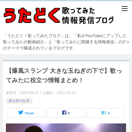
「うたどく！歌ってみたブログ」は、「私がYouTubeにアップした
歌ってみたの動画紹介」と「歌ってみたに関連する情報発信」の2つ
のテーマで構成されているブログです。
【爆風スランプ 大きな玉ねぎの下で】歌っ
てみたに役立つ情報まとめ！
更新日：
2023-09-22
公開日：
2021-03-14
ロックバンド
Tweet
0
0