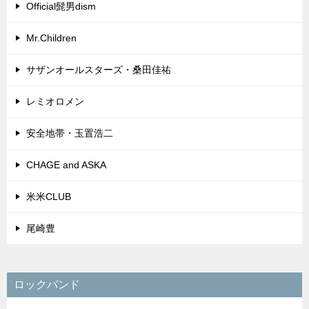
Official髭男dism
Mr.Children
サザンオールスターズ・桑田佳祐
レミオロメン
安全地帯・玉置浩二
CHAGE and ASKA
米米CLUB
尾崎豊
ロックバンド