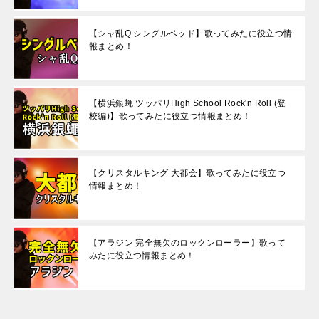
【シャ乱Q シングルベッド】歌ってみたに役立つ情
報まとめ！
【横浜銀蠅 ツッパリHigh School Rock'n Roll (登
校編)】歌ってみたに役立つ情報まとめ！
【クリスタルキング 大都会】歌ってみたに役立つ
情報まとめ！
【アラジン 完全無欠のロックンローラー】歌って
みたに役立つ情報まとめ！