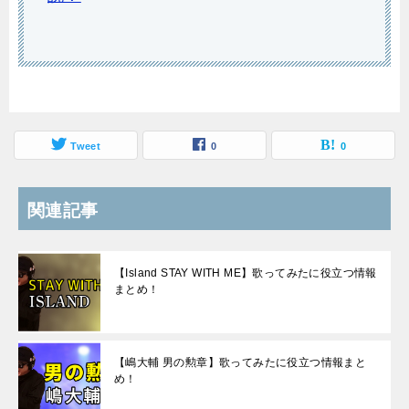
Tweet
0
0
関連記事
【Island STAY WITH ME】歌ってみたに役立つ情報
まとめ！
【嶋大輔 男の勲章】歌ってみたに役立つ情報まと
め！