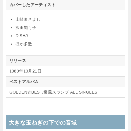
カバーしたアーティスト
山崎まさよし
沢田知可子
DISH//
ほか多数
リリース
1989年10月21日
ベストアルバム
GOLDEN☆BEST/爆風スランプ ALL SINGLES
大きな玉ねぎの下での音域