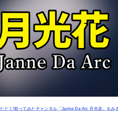
たどく!歌ってみたチャンネル「Janne Da Arc 月光花」をみ