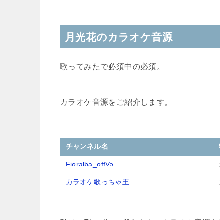
月光花のカラオケ音源
歌ってみたで必須中の必須。
カラオケ音源をご紹介します。
チャンネル名
Fioralba_offVo
カラオケ歌っちゃ王