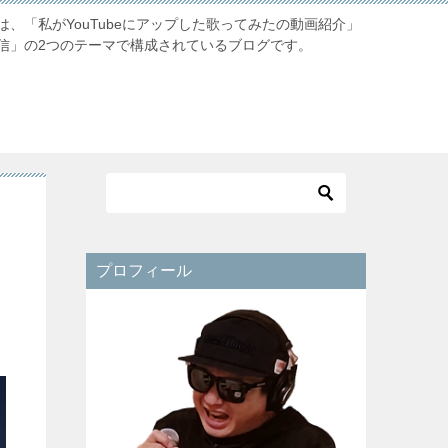
、「私がYouTubeにアップした歌ってみたの動画紹介」
信」の2つのテーマで構成されているブログです。
プロフィール