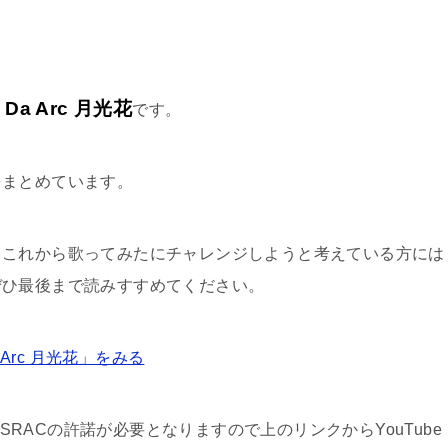
e Da Arc 月光花
です。
をまとめています。
、これから歌ってみたにチャレンジしようと考えている方には
ぜひ最後まで読みすすめてください。
 Arc 月光花」をみる
ASRACの許諾が必要となりますので上のリンクからYouTube