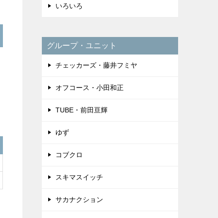
いろいろ
グループ・ユニット
チェッカーズ・藤井フミヤ
オフコース・小田和正
TUBE・前田亘輝
ゆず
コブクロ
スキマスイッチ
サカナクション