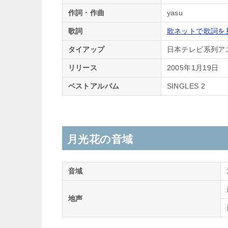
作詞・作曲
yasu
歌詞
歌ネットで歌詞を
タイアップ
日本テレビ系列ア
リリース
2005年1月19日
ベストアルバム
SINGLES 2
月光花の音域
音域
地声