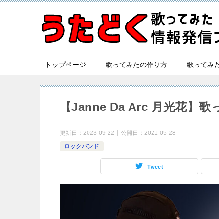
トップページ
歌ってみたの作り方
歌ってみ
【Janne Da Arc 月光
更新日：
2023-09-22
公開日：
2021-05-28
ロックバンド
Tweet