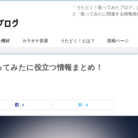
「うたどく！歌ってみたブログ」は
と「歌ってみたに関連する情報発
た機材
カラオケ音源
うたどく！とは？
投稿ページ
花】歌ってみたに役立つ情報まとめ！
0
0