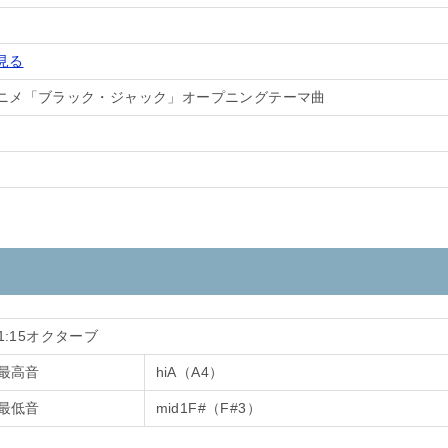
見る
ニメ「ブラック・ジャック」オープニングテーマ曲
1:15オクターブ
最高音
hiA（A4）
最低音
mid1F#（F#3）