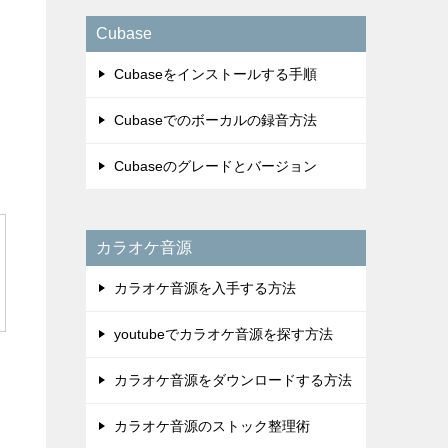
Cubase
Cubaseをインストールする手順
Cubaseでのボーカルの録音方法
Cubaseのグレードとバージョン
カラオケ音源
カラオケ音源を入手する方法
youtubeでカラオケ音源を探す方法
カラオケ音源をダウンロードする方法
カラオケ音源のストック整理術