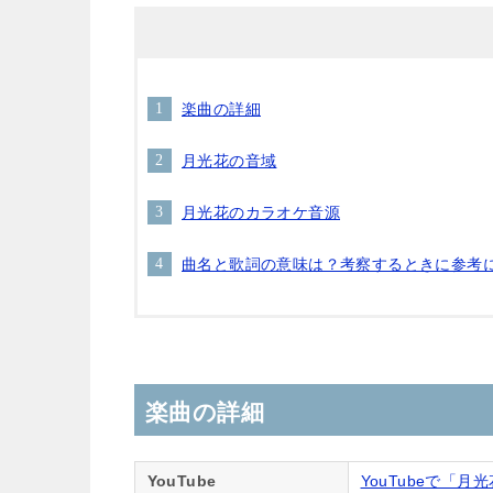
楽曲の詳細
月光花の音域
月光花のカラオケ音源
曲名と歌詞の意味は？考察するときに参考
楽曲の詳細
YouTube
YouTubeで「月