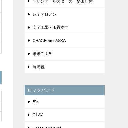
サザンオールスターズ・桑田佳祐
レミオロメン
安全地帯・玉置浩二
CHAGE and ASKA
米米CLUB
尾崎豊
ロックバンド
B’z
GLAY