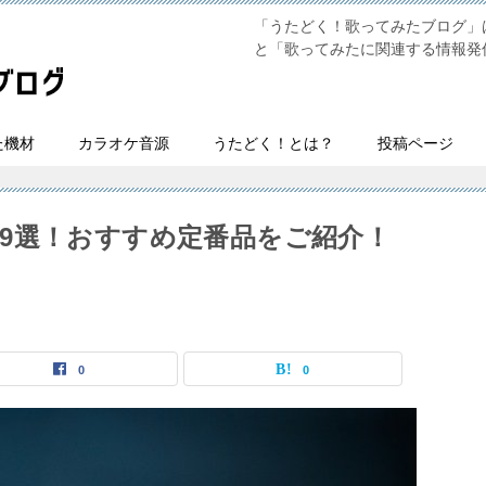
「うたどく！歌ってみたブログ」は
と「歌ってみたに関連する情報発
た機材
カラオケ音源
うたどく！とは？
投稿ページ
9選！おすすめ定番品をご紹介！
0
0