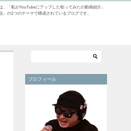
、「私がYouTubeにアップした歌ってみたの動画紹介」
信」の2つのテーマで構成されているブログです。
プロフィール