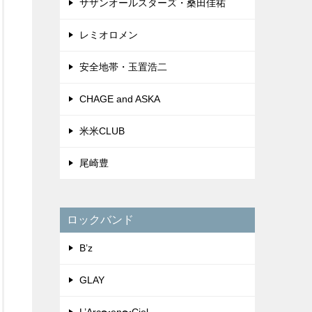
サザンオールスターズ・桑田佳祐
レミオロメン
安全地帯・玉置浩二
CHAGE and ASKA
米米CLUB
尾崎豊
ロックバンド
B’z
GLAY