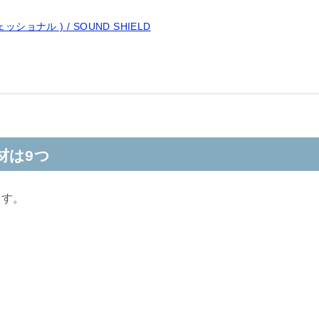
フェッショナル ) / SOUND SHIELD
材は9つ
ます。