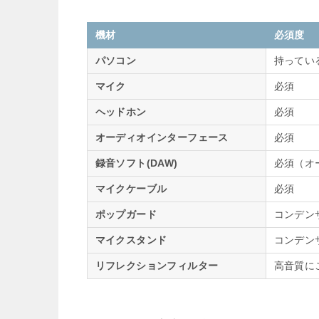
機材
必須度
パソコン
持ってい
マイク
必須
ヘッドホン
必須
オーディオインターフェース
必須
録音ソフト(DAW)
必須（オ
マイクケーブル
必須
ポップガード
コンデン
マイクスタンド
コンデン
リフレクションフィルター
高音質に