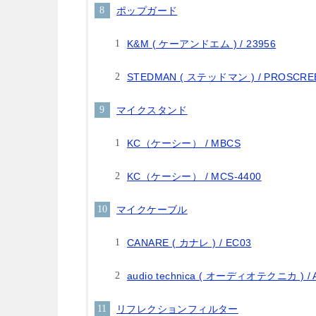
ポップガード
K&M ( ケーアンドエム ) / 23956
STEDMAN ( ステッドマン ) / PROSCRE
マイクスタンド
KC（ケーシー） / MBCS
KC（ケーシー） / MCS-4400
マイクケーブル
CANARE ( カナレ ) / EC03
audio technica ( オーディオテクニカ ) / 
リフレクションフィルター