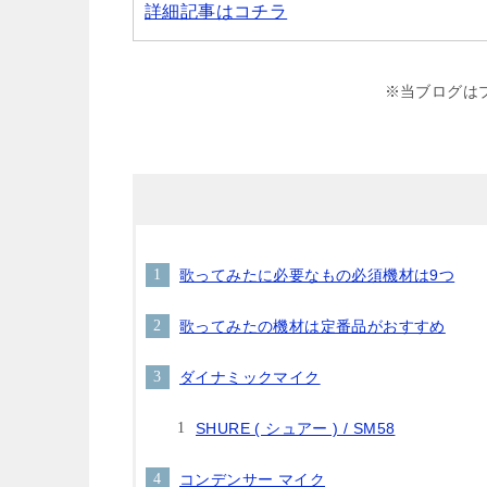
詳細記事はコチラ
※当ブログは
歌ってみたに必要なもの必須機材は9つ
歌ってみたの機材は定番品がおすすめ
ダイナミックマイク
SHURE ( シュアー ) / SM58
コンデンサー マイク