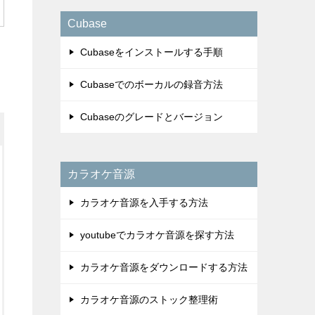
Cubase
Cubaseをインストールする手順
Cubaseでのボーカルの録音方法
Cubaseのグレードとバージョン
カラオケ音源
カラオケ音源を入手する方法
youtubeでカラオケ音源を探す方法
カラオケ音源をダウンロードする方法
カラオケ音源のストック整理術