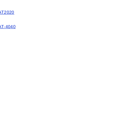
AT2020
AT-4040