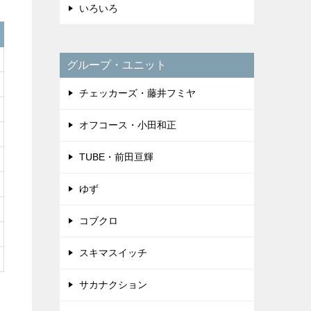
いろいろ
グループ・ユニット
チェッカーズ・藤井フミヤ
オフコース・小田和正
TUBE・前田亘輝
ゆず
コブクロ
スキマスイッチ
サカナクション