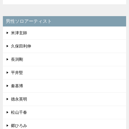
男性ソロアーティスト
米津玄師
久保田利伸
長渕剛
平井堅
秦基博
德永英明
松山千春
郷ひろみ