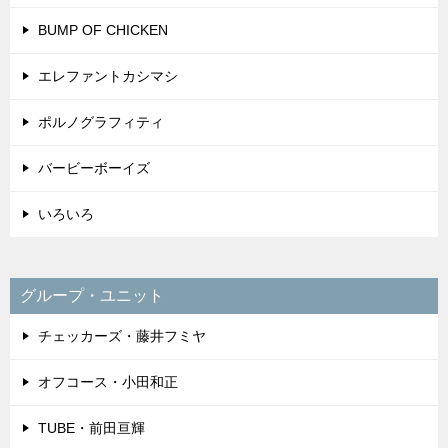
BUMP OF CHICKEN
エレファントカシマシ
ポルノグラフィティ
バービーボーイズ
いろいろ
グループ・ユニット
チェッカーズ・藤井フミヤ
オフコース・小田和正
TUBE・前田亘輝