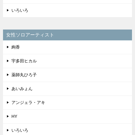
いろいろ
女性ソロアーティスト
絢香
宇多田ヒカル
薬師丸ひろ子
あいみょん
アンジェラ・アキ
HY
いろいろ