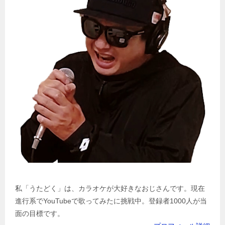
私「うたどく」は、カラオケが大好きなおじさんです。現在
進行系でYouTubeで歌ってみたに挑戦中。登録者1000人が当
面の目標です。