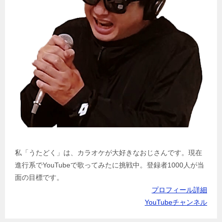
私「うたどく」は、カラオケが大好きなおじさんです。現在
進行系でYouTubeで歌ってみたに挑戦中。登録者1000人が当
面の目標です。
プロフィール詳細
YouTubeチャンネル