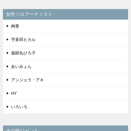
女性ソロアーティスト
絢香
宇多田ヒカル
薬師丸ひろ子
あいみょん
アンジェラ・アキ
HY
いろいろ
その他ジャンル