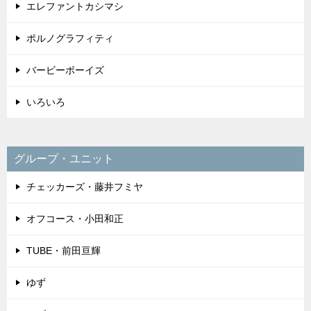
エレファントカシマシ
ポルノグラフィティ
バービーボーイズ
いろいろ
グループ・ユニット
チェッカーズ・藤井フミヤ
オフコース・小田和正
TUBE・前田亘輝
ゆず