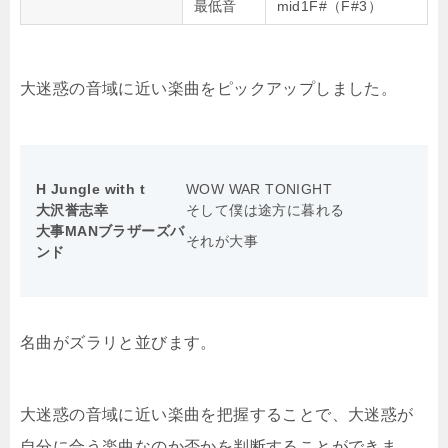
最低音
mid1F#（F#3）
大迷惑の音域に近い楽曲をピックアップしました。
H Jungle with t
WOW WAR TONIGHT
大沢誉志幸
そして僕は途方に暮れる
大事MANブラザーズバ
それが大事
ンド
名曲がズラリと並びます。
大迷惑の音域に近い楽曲を把握することで、大迷惑が
自分に合う楽曲なのか否かを判断することができま