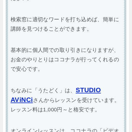
検索窓に適切なワードを打ち込めば、簡単に
講師を見つけることができます。
基本的に個人間での取り引きになりますが、
お金のやりとりはココナラが行ってくれるの
で安心です。
STUDIO
ちなみに「うたどく」は、
AViNCi
さんからレッスンを受けています。
レッスン料は1,000円～と格安です。
オンラインレッスンは、ココナラの「ビデオ