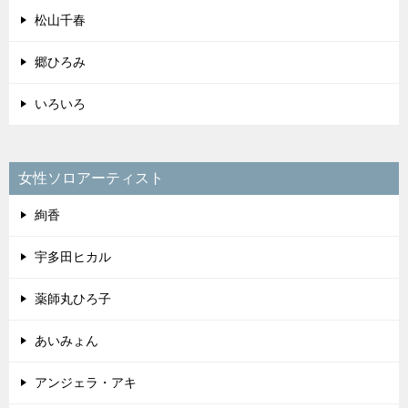
松山千春
郷ひろみ
いろいろ
女性ソロアーティスト
絢香
宇多田ヒカル
薬師丸ひろ子
あいみょん
アンジェラ・アキ