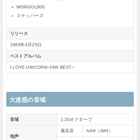
MONGOL800
スナッパーズ
リリース
1989年4月29日
ベストアルバム
I LOVE UNICORN~FAN BEST~
大迷惑の音域
音域
1:20オクターブ
最高音
hiA#（A#4）
地声