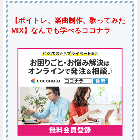
【ボイトレ、楽曲制作、歌ってみた
MIX】なんでも学べるココナラ