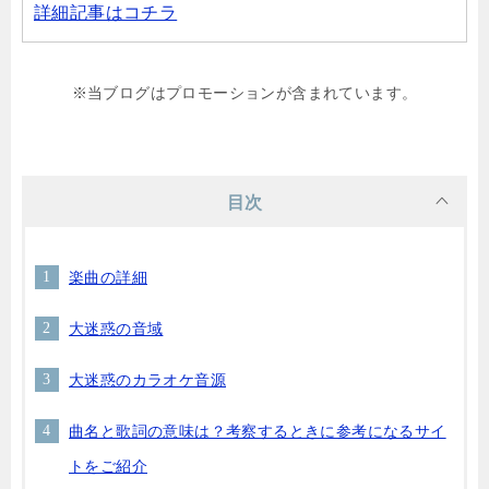
詳細記事はコチラ
※当ブログはプロモーションが含まれています。
目次
楽曲の詳細
大迷惑の音域
大迷惑のカラオケ音源
曲名と歌詞の意味は？考察するときに参考になるサイ
トをご紹介