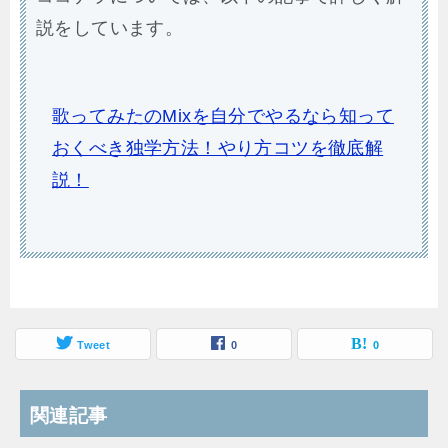
説をしています。
歌ってみたのMixを自分でやるなら知って
おくべき独学方法！やり方コツを徹底解
説！
Tweet
0
0
関連記事