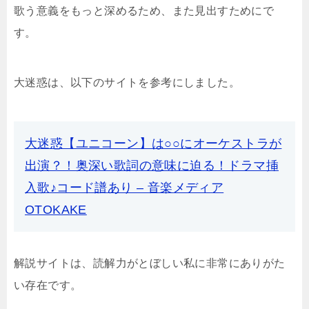
歌う意義をもっと深めるため、また見出すためにで
す。
大迷惑は、以下のサイトを参考にしました。
大迷惑【ユニコーン】は○○にオーケストラが
出演？！奥深い歌詞の意味に迫る！ドラマ挿
入歌♪コード譜あり – 音楽メディア
OTOKAKE
解説サイトは、読解力がとぼしい私に非常にありがた
い存在です。