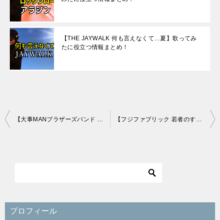
【THE JAYWALK 何も言えなくて…夏】歌ってみ
たに役立つ情報まとめ！
投
【大事MANブラザーズバンド それが大事】歌ってみたに役立つ情報まとめ！
【フジファブリック 若者のすべて】歌ってみたに役立つ情報まとめ！
稿
ナ
ビ
ゲ
ー
シ
プロフィール