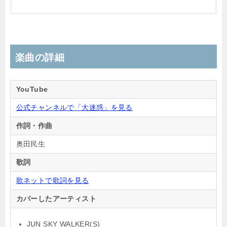
楽曲の詳細
YouTube
公式チャンネルで「大迷惑」を見る
作詞・作曲
奥田民生
歌詞
歌ネットで歌詞を見る
カバーしたアーティスト
JUN SKY WALKER(S)