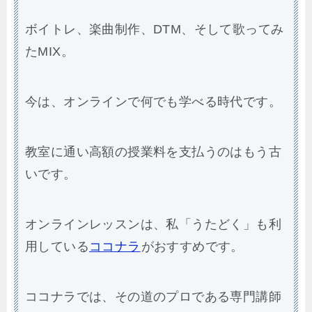
ボイトレ、楽曲制作、DTM、そして歌ってみ
たMIX。
今は、オンラインで何でも学べる時代です。
教室に通い高額の授業料を支払うのはもう古
いです。
オンラインレッスンは、私「うたどく」も利
用している
ココナラ
がおすすめです。
ココナラでは、その道のプロである専門講師