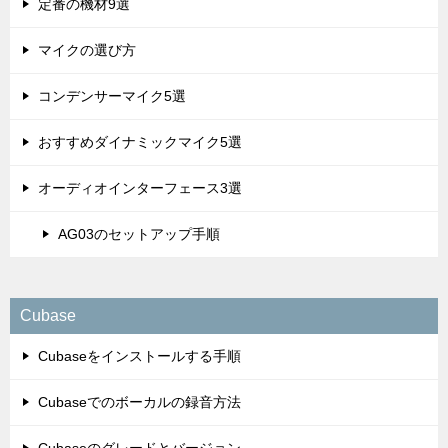
定番の機材9選
マイクの選び方
コンデンサーマイク5選
おすすめダイナミックマイク5選
オーディオインターフェース3選
AG03のセットアップ手順
Cubase
Cubaseをインストールする手順
Cubaseでのボーカルの録音方法