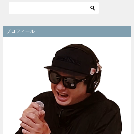
ビ
ゲ
ー
シ
プロフィール
ョ
ン