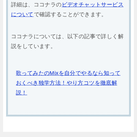
詳細は、ココナラの
ビデオチャットサービス
について
で確認することができます。
ココナラについては、以下の記事で詳しく解
説をしています。
歌ってみたのMixを自分でやるなら知って
おくべき独学方法！やり方コツを徹底解
説！