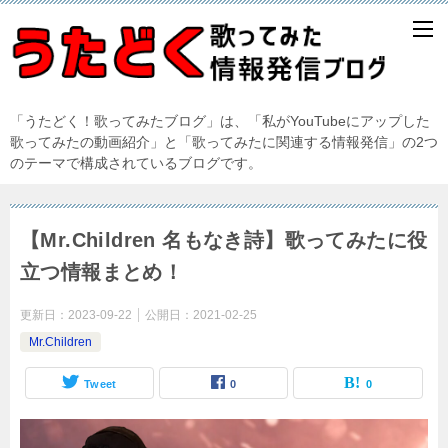
「うたどく！歌ってみたブログ」は、「私がYouTubeにアップした
歌ってみたの動画紹介」と「歌ってみたに関連する情報発信」の2つ
のテーマで構成されているブログです。
【Mr.Children 名もなき詩】歌ってみたに役
立つ情報まとめ！
更新日：
2023-09-22
公開日：
2021-02-25
Mr.Children
Tweet
0
0