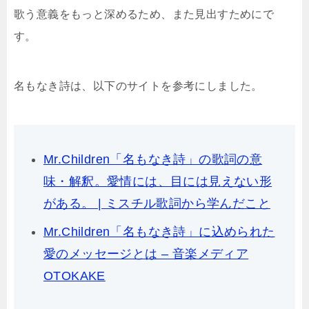
歌う意義をもっと深めるため、また見出すためにで
す。
名もなき詩は、以下のサイトを参考にしました。
Mr.Children「名もなき詩」の歌詞の意
味・解釈。愛情には、目には見えない形
がある。 | ミスチル歌詞から学んだこと
Mr.Children「名もなき詩」に込められた
愛のメッセージとは – 音楽メディア
OTOKAKE