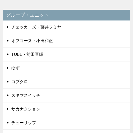
グループ・ユニット
チェッカーズ・藤井フミヤ
オフコース・小田和正
TUBE・前田亘輝
ゆず
コブクロ
スキマスイッチ
サカナクション
チューリップ