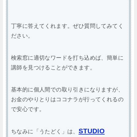
丁寧に答えてくれます。ぜひ質問してみてく
ださい。
検索窓に適切なワードを打ち込めば、簡単に
講師を見つけることができます。
基本的に個人間での取り引きになりますが、
お金のやりとりはココナラが行ってくれるの
で安心です。
STUDIO
ちなみに「うたどく」は、