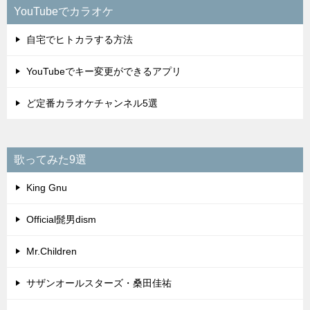
YouTubeでカラオケ
自宅でヒトカラする方法
YouTubeでキー変更ができるアプリ
ど定番カラオケチャンネル5選
歌ってみた9選
King Gnu
Official髭男dism
Mr.Children
サザンオールスターズ・桑田佳祐