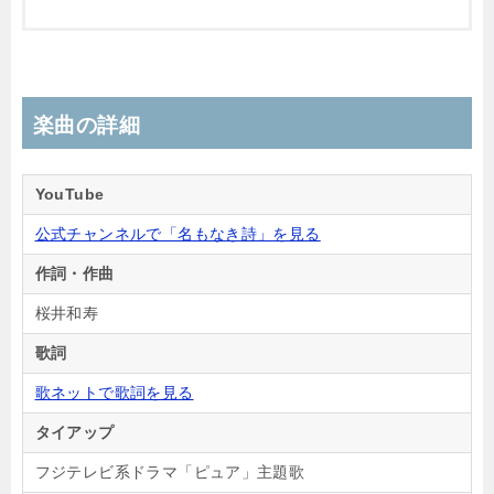
楽曲の詳細
YouTube
公式チャンネルで「名もなき詩」を見る
作詞・作曲
桜井和寿
歌詞
歌ネットで歌詞を見る
タイアップ
フジテレビ系ドラマ「ピュア」主題歌