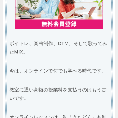
ボイトレ、楽曲制作、DTM、そして歌ってみ
たMIX。
今は、オンラインで何でも学べる時代です。
教室に通い高額の授業料を支払うのはもう古
いです。
オンラインレッスンは、私「うたどく」も利