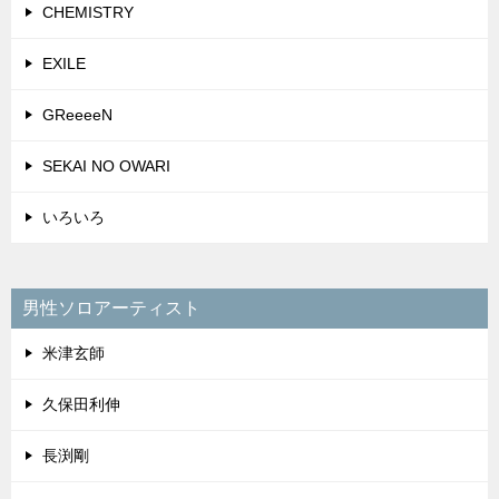
CHEMISTRY
EXILE
GReeeeN
SEKAI NO OWARI
いろいろ
男性ソロアーティスト
米津玄師
久保田利伸
長渕剛