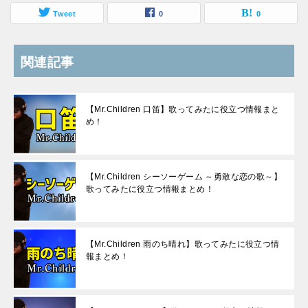
Tweet
0
0
関連記事
【Mr.Children 口笛】歌ってみたに役立つ情報まと
め！
【Mr.Children シーソーゲーム ～勇敢な恋の歌～】
歌ってみたに役立つ情報まとめ！
【Mr.Children 雨のち晴れ】歌ってみたに役立つ情
報まとめ！