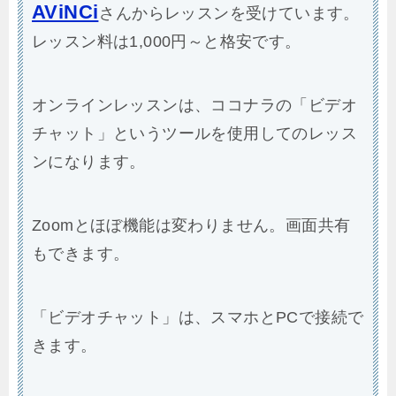
AViNCi
さんからレッスンを受けています。
レッスン料は1,000円～と格安です。
オンラインレッスンは、ココナラの「ビデオ
チャット」というツールを使用してのレッス
ンになります。
Zoomとほぼ機能は変わりません。画面共有
もできます。
「ビデオチャット」は、スマホとPCで接続で
きます。