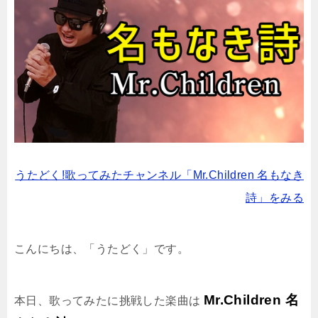
うたどく!歌ってみたチャンネル「Mr.Children 名もなき
詩」をみる
こんにちは、「うたどく」です。
Mr.Children 名
本日、歌ってみたに挑戦した楽曲は