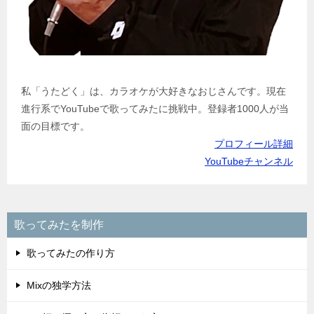
私「うたどく」は、カラオケが大好きなおじさんです。現在
進行系でYouTubeで歌ってみたに挑戦中。登録者1000人が当
面の目標です。
プロフィール詳細
YouTubeチャンネル
歌ってみたを制作
歌ってみたの作り方
Mixの独学方法