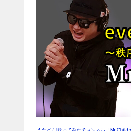
うたどく!歌ってみたチャンネル「Mr.Childr