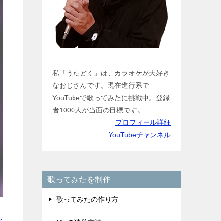
私「うたどく」は、カラオケが大好き
なおじさんです。現在進行系で
YouTubeで歌ってみたに挑戦中。登録
者1000人が当面の目標です。
プロフィール詳細
YouTubeチャンネル
歌ってみたを制作
歌ってみたの作り方
を