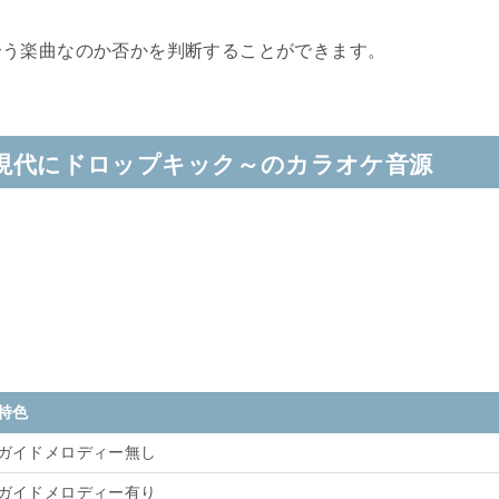
合う楽曲なのか否かを判断することができます。
序のない現代にドロップキック～のカラオケ音源
特色
ガイドメロディー無し
ガイドメロディー有り