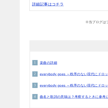
詳細記事はコチラ
※当ブログは
楽曲の詳細
everybody goes ～秩序のない現代に
everybody goes ～秩序のない現代に
曲名と歌詞の意味は？考察するときに参考