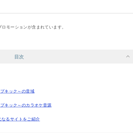
プロモーションが含まれています。
目次
ドロップキック～の音域
ドロップキック～のカラオケ音源
になるサイトをご紹介