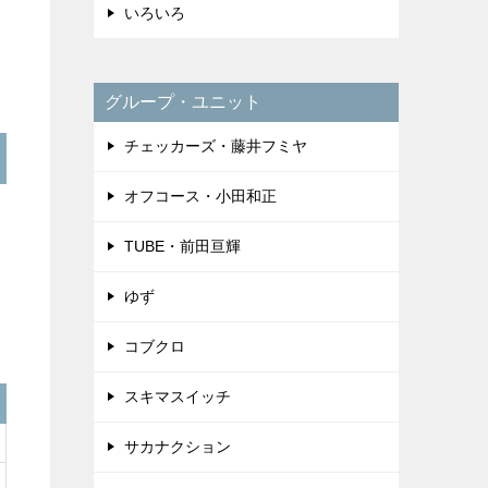
いろいろ
グループ・ユニット
チェッカーズ・藤井フミヤ
オフコース・小田和正
TUBE・前田亘輝
ゆず
コブクロ
スキマスイッチ
サカナクション