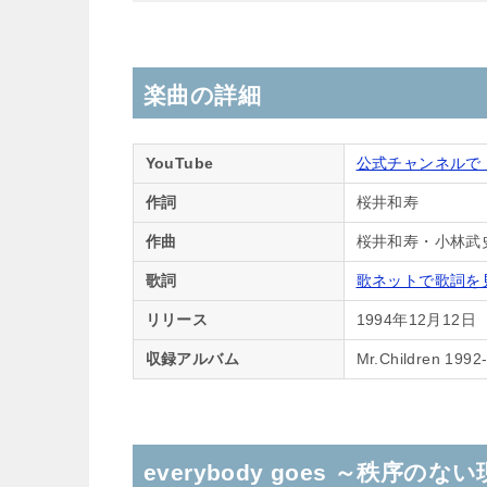
楽曲の詳細
YouTube
公式チャンネルで「
作詞
桜井和寿
作曲
桜井和寿・小林武
歌詞
歌ネットで歌詞を
リリース
1994年12月12日
収録アルバム
Mr.Children 1992
everybody goes ～秩