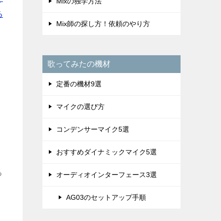
Mixの独学方法
る
Mix師の探し方！依頼のやり方
歌ってみたの機材
定番の機材9選
ッ
マイクの選び方
コンデンサーマイク5選
おすすめダイナミックマイク5選
っ
オーディオインターフェース3選
AG03のセットアップ手順