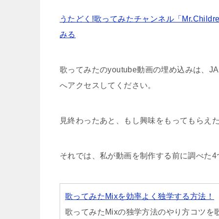
うたどく!歌ってみたチャンネル「Mr.Childre
みる
歌ってみたのyoutube動画の埋め込みは、J
へアクセスしてください。
見終わったあと、もし興味をもってもらえ
それでは、私が動画を制作する前に調べた4
歌ってみたMixを効率よく独学する方法！
歌ってみたMixの独学方法のやり方コツ