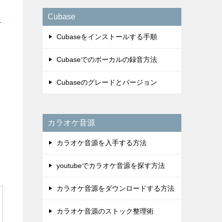
Cubase
を
Cubaseをインストールする手順
Cubaseでのボーカルの録音方法
Cubaseのグレードとバージョン
カラオケ音源
カラオケ音源を入手する方法
youtubeでカラオケ音源を探す方法
カラオケ音源をダウンロードする方法
カラオケ音源のストック整理術