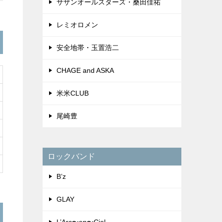
サザンオールスターズ・桑田佳祐
レミオロメン
安全地帯・玉置浩二
CHAGE and ASKA
米米CLUB
尾崎豊
ロックバンド
B’z
GLAY