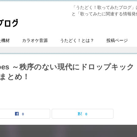
「うたどく！歌ってみたブログ」は
と「歌ってみたに関連する情報発
た機材
カラオケ音源
うたどく！とは？
投稿ページ
body goes ～秩序のない現代にドロップキック
まとめ！
0
0