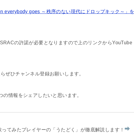
n everybody goes ～秩序のない現代にドロップキック～」
ASRACの許諾が必要となりますので上のリンクからYouTube
たらぜひチャンネル登録お願いします。
つの情報をシェアしたいと思います。
を歌ってみたプレイヤーの「うたどく」が徹底解説します！