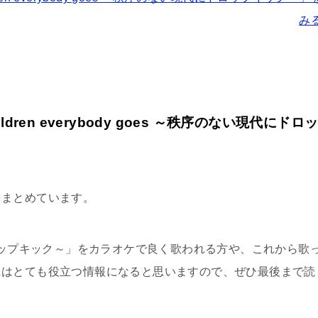
み
hildren everybody goes ～秩序のない現代にドロ
をまとめています。
代にドロップキック～」をカラオケで良く歌われる方や、これから歌
にはとても役立つ情報になると思いますので、ぜひ最後まで読