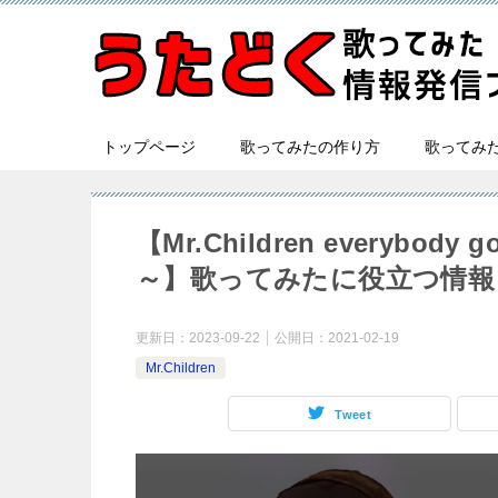
トップページ
歌ってみたの作り方
歌ってみ
【Mr.Children every
～】歌ってみたに役立つ情報
更新日：
2023-09-22
公開日：
2021-02-19
Mr.Children
Tweet