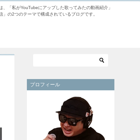
、「私がYouTubeにアップした歌ってみたの動画紹介」
信」の2つのテーマで構成されているブログです。
プロフィール