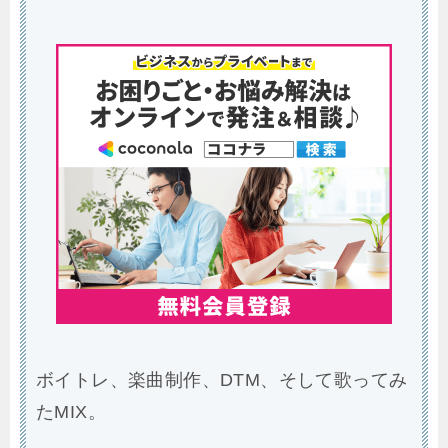
ボイトレ、楽曲制作、DTM、そして歌ってみ
たMIX。