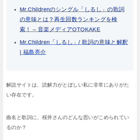
Mr.Childrenのシングル「しるし」の歌詞
の意味とは？再生回数ランキングを検
索！ – 音楽メディアOTOKAKE
Mr.Children「しるし」/ 歌詞の意味と解釈
| 福島亮介
解説サイトは、読解力がとぼしい私に非常にありがた
い存在です。
曲名と歌詞に、桜井さんのどんな思いがこめられてい
るのか？