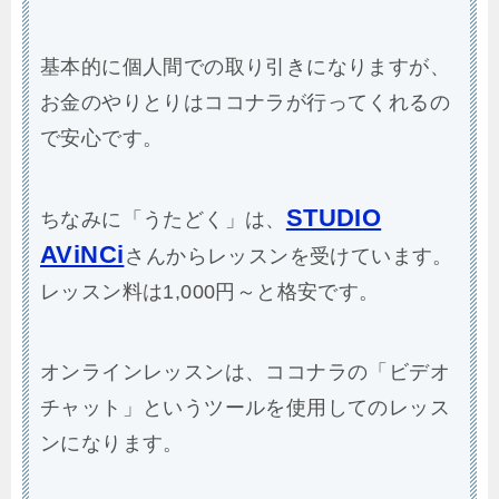
基本的に個人間での取り引きになりますが、
お金のやりとりはココナラが行ってくれるの
で安心です。
STUDIO
ちなみに「うたどく」は、
AViNCi
さんからレッスンを受けています。
レッスン料は1,000円～と格安です。
オンラインレッスンは、ココナラの「ビデオ
チャット」というツールを使用してのレッス
ンになります。