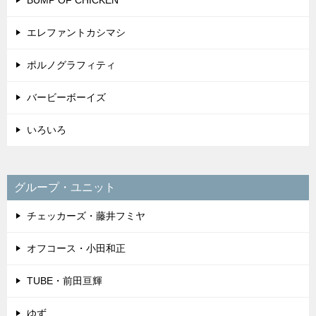
BUMP OF CHICKEN
エレファントカシマシ
ポルノグラフィティ
バービーボーイズ
いろいろ
グループ・ユニット
チェッカーズ・藤井フミヤ
オフコース・小田和正
TUBE・前田亘輝
ゆず