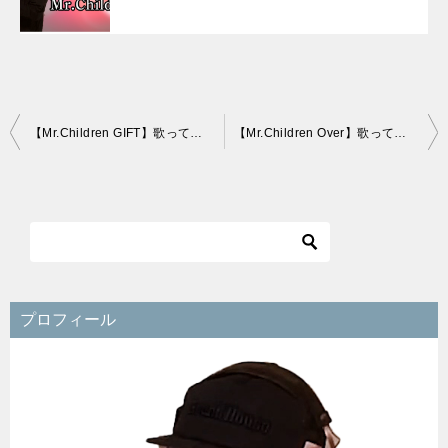
投
【Mr.Children GIFT】歌ってみたに役立つ情報まとめ！
【Mr.Children Over】歌ってみたに役立つ情報まとめ！
稿
ナ
ビ
ゲ
ー
シ
プロフィール
ョ
ン