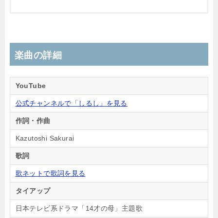
楽曲の詳細
YouTube
公式チャンネルで「しるし」を見る
作詞・作曲
Kazutoshi Sakurai
歌詞
歌ネットで歌詞を見る
タイアップ
日本テレビ系ドラマ「14才の母」主題歌