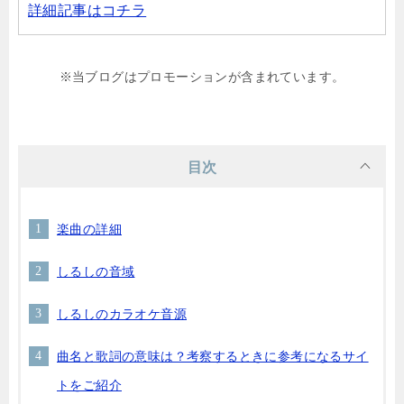
詳細記事はコチラ
※当ブログはプロモーションが含まれています。
目次
楽曲の詳細
しるしの音域
しるしのカラオケ音源
曲名と歌詞の意味は？考察するときに参考になるサイ
トをご紹介