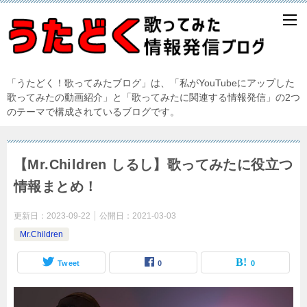
「うたどく！歌ってみたブログ」は、「私がYouTubeにアップした
歌ってみたの動画紹介」と「歌ってみたに関連する情報発信」の2つ
のテーマで構成されているブログです。
【Mr.Children しるし】歌ってみたに役立つ
情報まとめ！
更新日：
2023-09-22
公開日：
2021-03-03
Mr.Children
Tweet
0
0