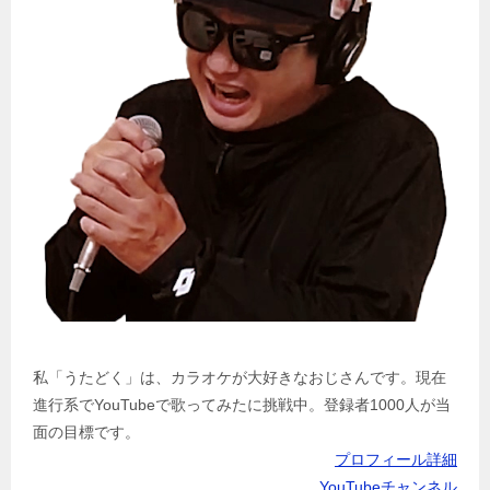
私「うたどく」は、カラオケが大好きなおじさんです。現在
進行系でYouTubeで歌ってみたに挑戦中。登録者1000人が当
面の目標です。
プロフィール詳細
YouTubeチャンネル