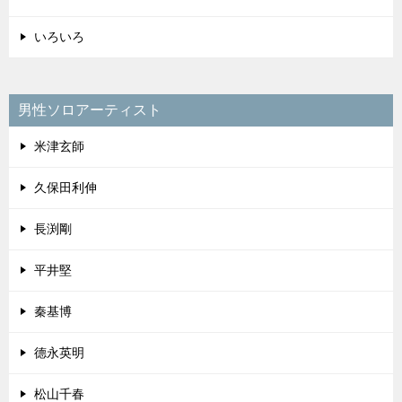
いろいろ
男性ソロアーティスト
米津玄師
久保田利伸
長渕剛
平井堅
秦基博
德永英明
松山千春