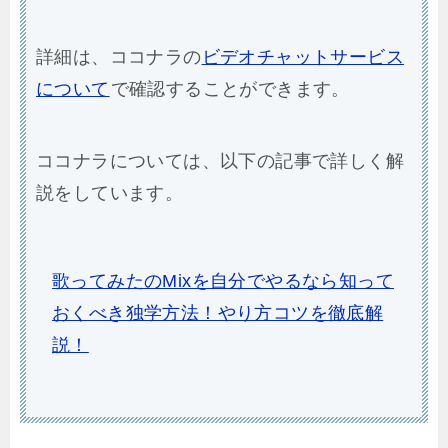
詳細は、ココナラの
ビデオチャットサービス
について
で確認することができます。
ココナラについては、以下の記事で詳しく解
説をしています。
歌ってみたのMixを自分でやるなら知って
おくべき独学方法！やり方コツを徹底解
説！