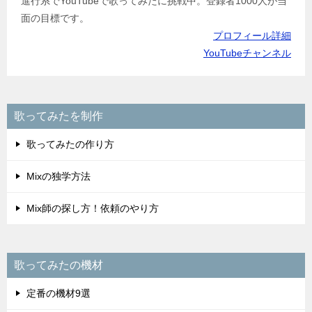
進行系でYouTubeで歌ってみたに挑戦中。登録者1000人が当
面の目標です。
プロフィール詳細
YouTubeチャンネル
歌ってみたを制作
歌ってみたの作り方
Mixの独学方法
Mix師の探し方！依頼のやり方
歌ってみたの機材
定番の機材9選