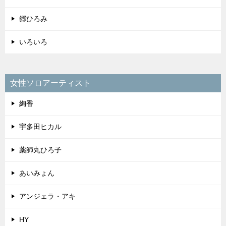
郷ひろみ
いろいろ
女性ソロアーティスト
絢香
宇多田ヒカル
薬師丸ひろ子
あいみょん
アンジェラ・アキ
HY