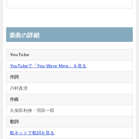
楽曲の詳細
YouTube
YouTubeで「You Were Mine」を見る
作詞
川村真澄
作曲
久保田利伸・羽田一郎
歌詞
歌ネットで歌詞を見る