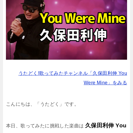
うたどく!歌ってみたチャンネル「久保田利伸 You
Were Mine」をみる
こんにちは、「うたどく」です。
久保田利伸 You
本日、歌ってみたに挑戦した楽曲は