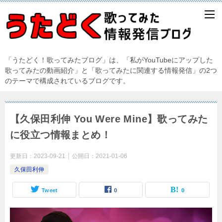
「うたどく！歌ってみたブログ」は、「私がYouTubeにアップした
歌ってみたの動画紹介」と「歌ってみたに関連する情報発信」の2つ
のテーマで構成されているブログです。
【久保田利伸 You Were Mine】歌ってみた
に役立つ情報まとめ！
更新日：
2023-09-21
公開日：
2021-01-06
久保田利伸
Tweet
0
0