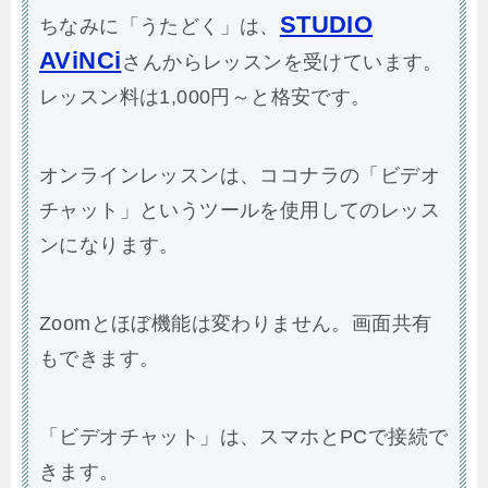
STUDIO
ちなみに「うたどく」は、
AViNCi
さんからレッスンを受けています。
レッスン料は1,000円～と格安です。
オンラインレッスンは、ココナラの「ビデオ
チャット」というツールを使用してのレッス
ンになります。
Zoomとほぼ機能は変わりません。画面共有
もできます。
「ビデオチャット」は、スマホとPCで接続で
きます。