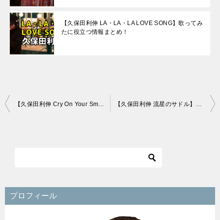
【久保田利伸 LA・LA・LA LOVE SONG】歌ってみ
たに役立つ情報まとめ！
投
【久保田利伸 Cry On Your Smile】歌ってみたに役立つ情報まとめ！
【久保田利伸 流星のサドル】歌ってみたに役立つ情報まとめ！
稿
ナ
ビ
ゲ
ー
シ
プロフィール
ョ