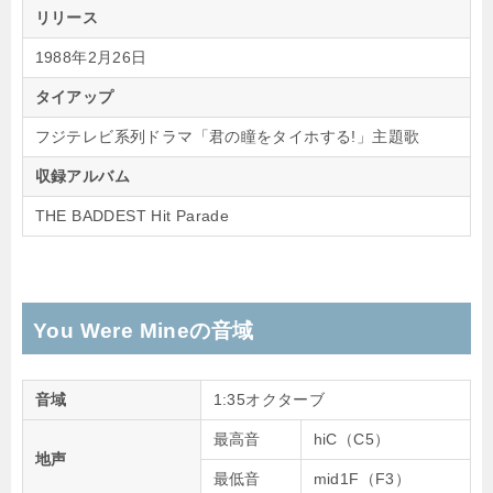
リリース
1988年2月26日
タイアップ
フジテレビ系列ドラマ「君の瞳をタイホする!」主題歌
収録アルバム
THE BADDEST Hit Parade
You Were Mineの音域
音域
1:35オクターブ
最高音
hiC（C5）
地声
最低音
mid1F（F3）