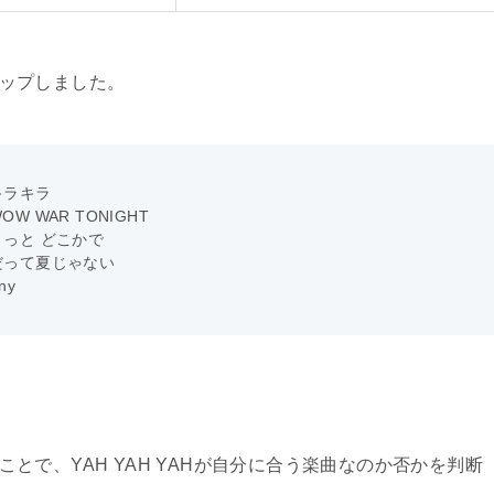
クアップしました。
キラキラ
OW WAR TONIGHT
きっと どこかで
だって夏じゃない
ny
ることで、YAH YAH YAHが自分に合う楽曲なのか否かを判断