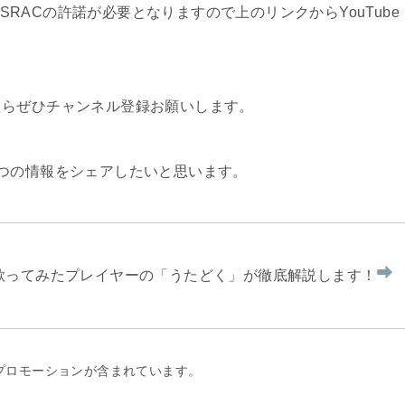
ASRACの許諾が必要となりますので上のリンクからYouTube
たらぜひチャンネル登録お願いします。
つの情報をシェアしたいと思います。
を歌ってみたプレイヤーの「うたどく」が徹底解説します！
プロモーションが含まれています。