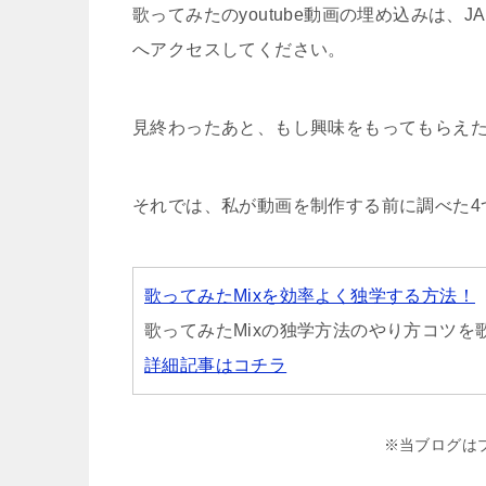
歌ってみたのyoutube動画の埋め込みは、J
へアクセスしてください。
見終わったあと、もし興味をもってもらえ
それでは、私が動画を制作する前に調べた4
歌ってみたMixを効率よく独学する方法！
歌ってみたMixの独学方法のやり方コツ
詳細記事はコチラ
※当ブログは