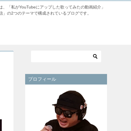
、「私がYouTubeにアップした歌ってみたの動画紹介」
信」の2つのテーマで構成されているブログです。
プロフィール