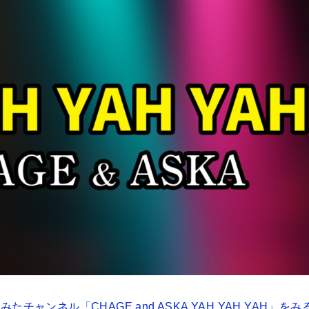
たチャンネル「CHAGE and ASKA YAH YAH YAH」をみ