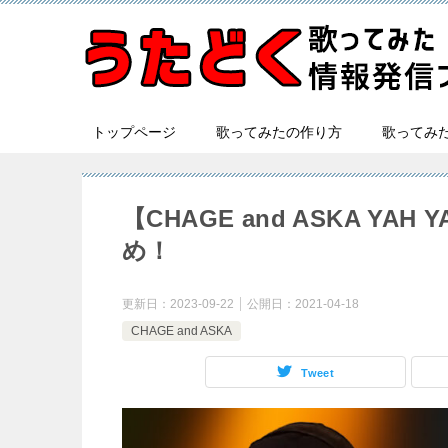
トップページ
歌ってみたの作り方
歌ってみ
【CHAGE and ASKA Y
め！
更新日：
2023-09-22
公開日：
2021-04-18
CHAGE and ASKA
Tweet