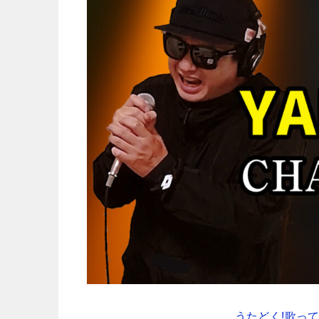
うたどく!歌ってみ