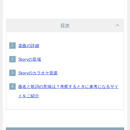
目次
楽曲の詳細
Storyの音域
Storyのカラオケ音源
曲名と歌詞の意味は？考察するときに参考になるサイ
トをご紹介