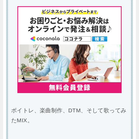
ボイトレ、楽曲制作、DTM、そして歌ってみ
たMIX。