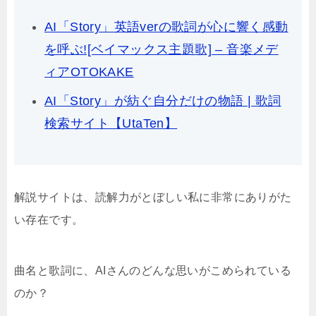
AI「Story」英語verの歌詞が心に響く感動
を呼ぶ![ベイマックス主題歌] – 音楽メデ
ィアOTOKAKE
AI「Story」が紡ぐ自分だけの物語 | 歌詞
検索サイト【UtaTen】
解説サイトは、読解力がとぼしい私に非常にありがた
い存在です。
曲名と歌詞に、AIさんのどんな思いがこめられている
のか？