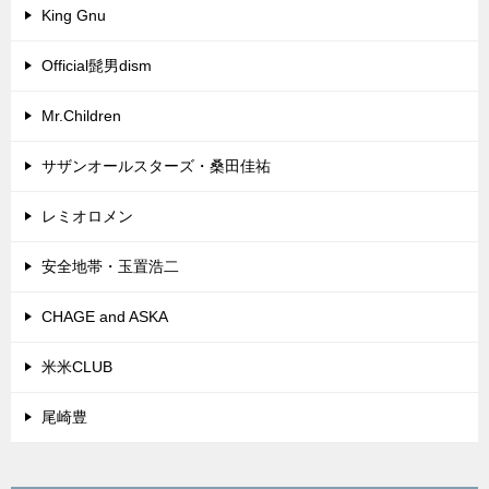
King Gnu
Official髭男dism
Mr.Children
サザンオールスターズ・桑田佳祐
レミオロメン
安全地帯・玉置浩二
CHAGE and ASKA
米米CLUB
尾崎豊