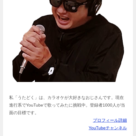
私「うたどく」は、カラオケが大好きなおじさんです。現在
進行系でYouTubeで歌ってみたに挑戦中。登録者1000人が当
面の目標です。
プロフィール詳細
YouTubeチャンネル