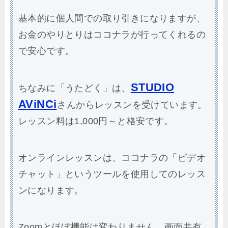
基本的に個人間での取り引きになりますが、
お金のやりとりはココナラが行ってくれるの
で安心です。
STUDIO
ちなみに「うたどく」は、
AViNCi
さんからレッスンを受けています。
レッスン料は1,000円～と格安です。
オンラインレッスンは、ココナラの「ビデオ
チャット」というツールを使用してのレッス
ンになります。
Zoomとほぼ機能は変わりません。画面共有