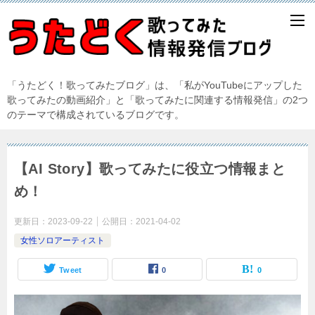
「うたどく！歌ってみたブログ」は、「私がYouTubeにアップした
歌ってみたの動画紹介」と「歌ってみたに関連する情報発信」の2つ
のテーマで構成されているブログです。
【AI Story】歌ってみたに役立つ情報まと
め！
更新日：
2023-09-22
公開日：
2021-04-02
女性ソロアーティスト
Tweet
0
0