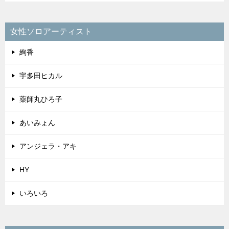
女性ソロアーティスト
絢香
宇多田ヒカル
薬師丸ひろ子
あいみょん
アンジェラ・アキ
HY
いろいろ