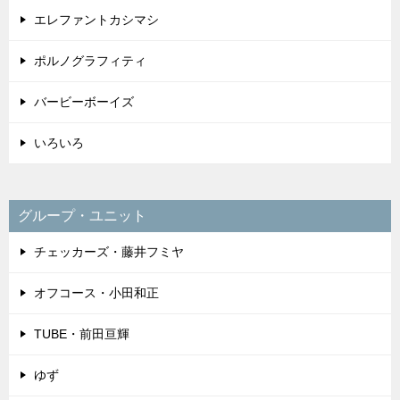
エレファントカシマシ
ポルノグラフィティ
バービーボーイズ
いろいろ
グループ・ユニット
チェッカーズ・藤井フミヤ
オフコース・小田和正
TUBE・前田亘輝
ゆず