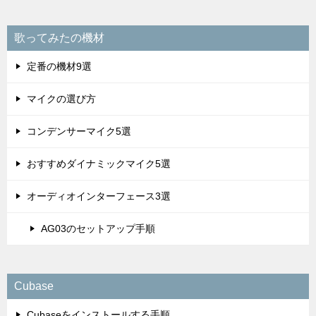
Cubase
Cubaseをインストールする手順
Cubaseでのボーカルの録音方法
Cubaseのグレードとバージョン
カラオケ音源
カラオケ音源を入手する方法
youtubeでカラオケ音源を探す方法
カラオケ音源をダウンロードする方法
カラオケ音源のストック整理術