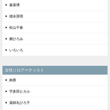
薬師丸ひろ子
あいみょん
アンジェラ・アキ
HY
いろいろ
その他ジャンル
ジャニーズ
うたどく！歌ってみたブログ
TOP
投稿ページ