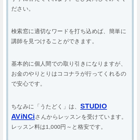
レッスン料は1,000円～と格安です。
オンラインレッスンは、ココナラの「ビデオ
チャット」というツールを使用してのレッス
ンになります。
Zoomとほぼ機能は変わりません。画面共有
もできます。
「ビデオチャット」は、スマホとPCで接続で
きます。
詳細は、ココナラの
ビデオチャットサービス