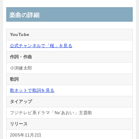
楽曲の詳細
YouTube
公式チャンネルで「桜」を見る
作詞・作曲
小渕健太郎
歌詞
歌ネットで歌詞を見る
タイアップ
フジテレビ系ドラマ「Ns’あおい」主題歌
リリース
2005年11月2日