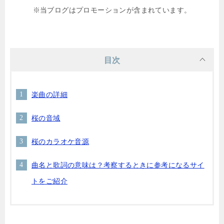
※当ブログはプロモーションが含まれています。
目次
楽曲の詳細
桜の音域
桜のカラオケ音源
曲名と歌詞の意味は？考察するときに参考になるサイ
トをご紹介