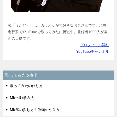
Mix師の探し方！依頼のやり方
歌ってみたの機材
定番の機材9選
マイクの選び方
コンデンサーマイク5選
おすすめダイナミックマイク5選
オーディオインターフェース3選
AG03のセットアップ手順