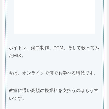
ボイトレ、楽曲制作、DTM、そして歌ってみ
たMIX。
今は、オンラインで何でも学べる時代です。
教室に通い高額の授業料を支払うのはもう古
いです。
オンラインレッスンは、私「うたどく」も利