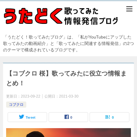
「うたどく！歌ってみたブログ」は、「私がYouTubeにアップした
歌ってみたの動画紹介」と「歌ってみたに関連する情報発信」の2つ
のテーマで構成されているブログです。
【コブクロ 桜】歌ってみたに役立つ情報ま
とめ！
更新日：
2023-09-22
公開日：
2021-03-30
コブクロ
Tweet
0
0