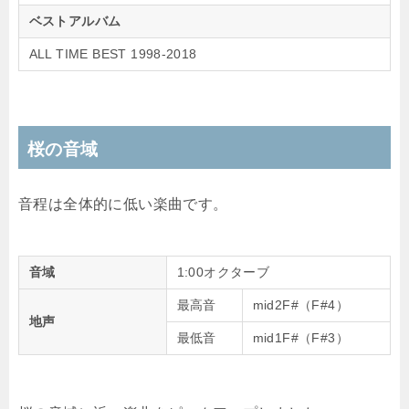
ベストアルバム
ALL TIME BEST 1998-2018
桜の音域
音程は全体的に低い楽曲です。
音域
1:00オクターブ
最高音
mid2F#（F#4）
地声
最低音
mid1F#（F#3）