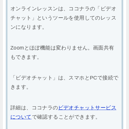
について
で確認することができます。
ココナラについては、以下の記事で詳しく解
説をしています。
歌ってみたのMixを自分でやるなら知って
おくべき独学方法！やり方コツを徹底解
説！
Tweet
0
0