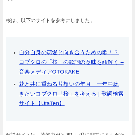
桜は、以下のサイトを参考にしました。
自分自身の恋愛と向き合うための歌！？
コブクロの「桜」の歌詞の意味を紐解く –
音楽メディアOTOKAKE
花と共に重ねる片想いの年月 一年中聴
きたいコブクロ「桜」を考える | 歌詞検索
サイト【UtaTen】
解説サイトは、読解力がとぼしい私に非常にありがた