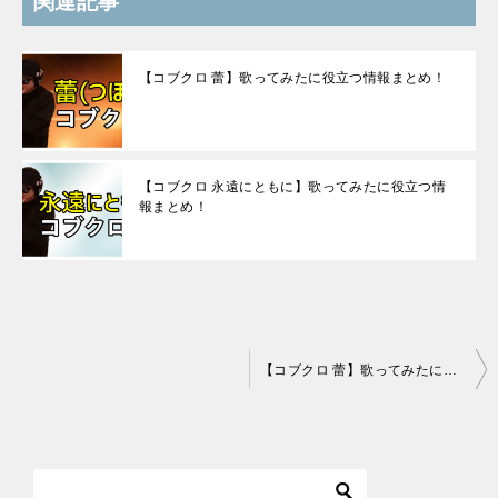
ナ
ビ
ゲ
ー
シ
プロフィール
ョ
ン