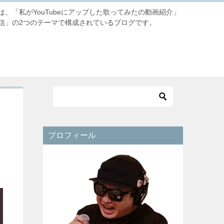
、「私がYouTubeにアップした歌ってみたの動画紹介」
信」の2つのテーマで構成されているブログです。
プロフィール