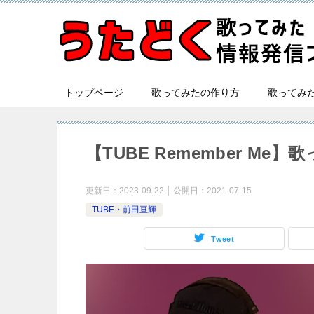
トップページ
歌ってみたの作り方
歌ってみ
【TUBE Remember M
更新日：
2023-09-22
公開日：
2021-07-15
TUBE・前田亘輝
Tweet