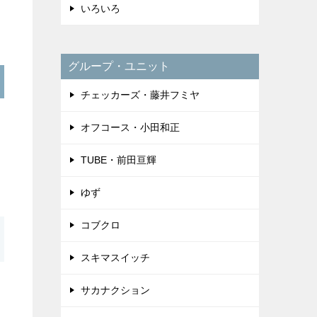
いろいろ
グループ・ユニット
チェッカーズ・藤井フミヤ
オフコース・小田和正
TUBE・前田亘輝
ゆず
コブクロ
スキマスイッチ
サカナクション