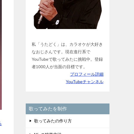
私「うたどく」は、カラオケが大好き
なおじさんです。現在進行系で
YouTubeで歌ってみたに挑戦中。登録
者1000人が当面の目標です。
プロフィール詳細
YouTubeチャンネル
歌ってみたを制作
歌ってみたの作り方
る