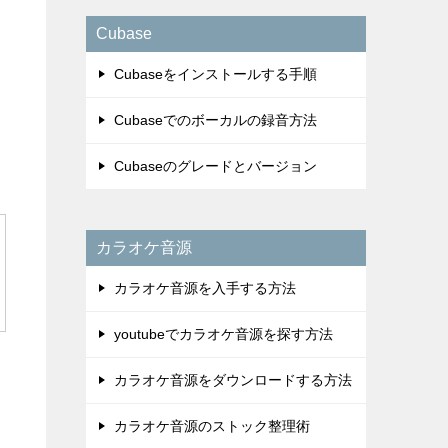
Cubase
Cubaseをインストールする手順
Cubaseでのボーカルの録音方法
Cubaseのグレードとバージョン
カラオケ音源
カラオケ音源を入手する方法
youtubeでカラオケ音源を探す方法
カラオケ音源をダウンロードする方法
カラオケ音源のストック整理術