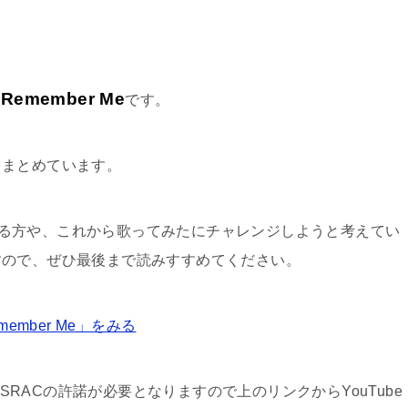
 Remember Me
です。
をまとめています。
歌われる方や、これから歌ってみたにチャレンジしようと考えてい
すので、ぜひ最後まで読みすすめてください。
ember Me」をみる
ASRACの許諾が必要となりますので上のリンクからYouTube