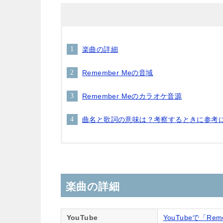
楽曲の詳細
Remember Meの音域
Remember Meのカラオケ音源
曲名と歌詞の意味は？考察するときに参考
楽曲の詳細
YouTube
YouTubeで「Re