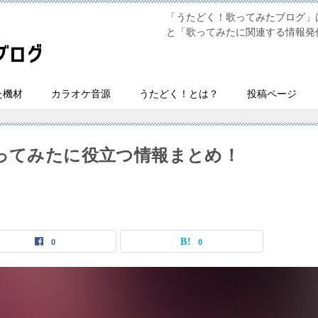
「うたどく！歌ってみたブログ」は
と「歌ってみたに関連する情報発
た機材
カラオケ音源
うたどく！とは？
投稿ページ
e】歌ってみたに役立つ情報まとめ！
0
0