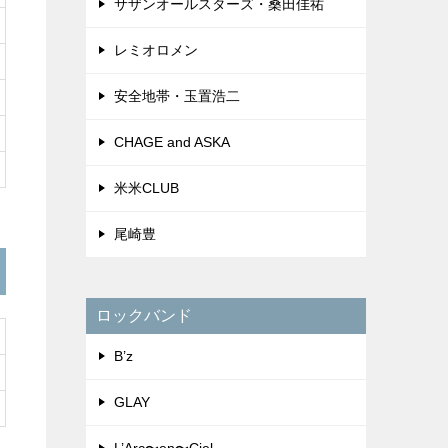
サザンオールスターズ・桑田佳祐
レミオロメン
安全地帯・玉置浩二
CHAGE and ASKA
米米CLUB
尾崎豊
ロックバンド
B’z
GLAY