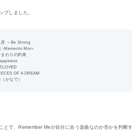
アップしました。
音 ～Be Strong
 -Memento Mori-
ひまわりの約束
appiness
ELOVED
IECES OF A DREAM
奏（かなで）
ることで、Remember Meが自分に合う楽曲なのか否かを判断