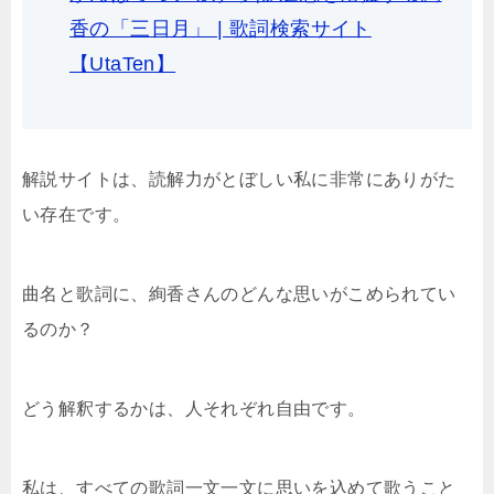
香の「三日月」 | 歌詞検索サイト
【UtaTen】
解説サイトは、読解力がとぼしい私に非常にありがた
い存在です。
曲名と歌詞に、絢香さんのどんな思いがこめられてい
るのか？
どう解釈するかは、人それぞれ自由です。
私は、すべての歌詞一文一文に思いを込めて歌うこと