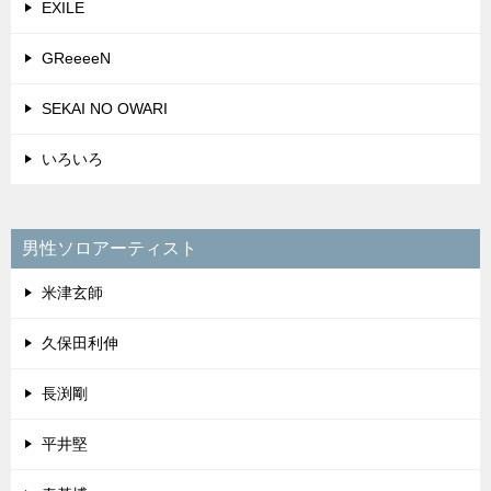
EXILE
GReeeeN
SEKAI NO OWARI
いろいろ
男性ソロアーティスト
米津玄師
久保田利伸
長渕剛
平井堅