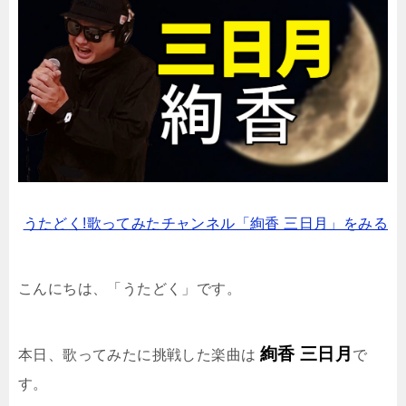
うたどく!歌ってみたチャンネル「絢香 三日月」をみる
こんにちは、「うたどく」です。
絢香 三日月
本日、歌ってみたに挑戦した楽曲は
で
す。