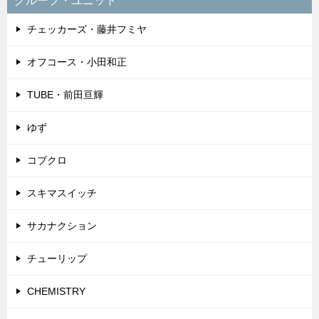
グループ・ユニット
チェッカーズ・藤井フミヤ
オフコース・小田和正
TUBE・前田亘輝
ゆず
コブクロ
スキマスイッチ
サカナクション
チューリップ
CHEMISTRY