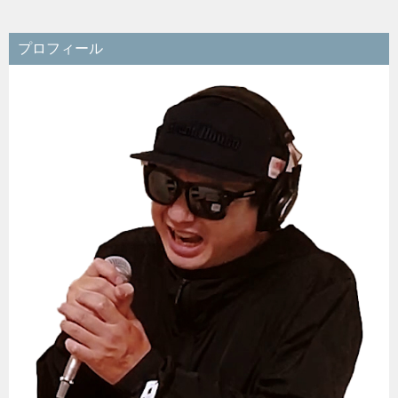
ー
シ
プロフィール
ョ
ン