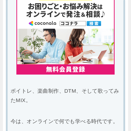
ボイトレ、楽曲制作、DTM、そして歌ってみ
たMIX。
今は、オンラインで何でも学べる時代です。