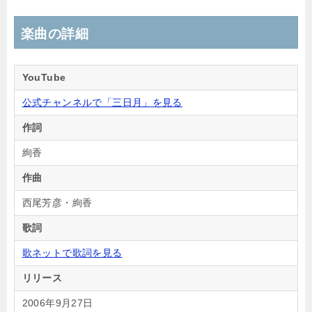
楽曲の詳細
YouTube
公式チャンネルで「三日月」を見る
作詞
絢香
作曲
西尾芳彦・絢香
歌詞
歌ネットで歌詞を見る
リリース
2006年9月27日