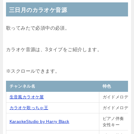
三日月のカラオケ音源
歌ってみたで必須中の必須。
カラオケ音源は、3タイプをご紹介します。
チャンネル名
特色
生音風カラオケ屋
ガイドメロディ
カラオケ歌っちゃ王
ガイドメロディ
ピアノ伴奏
KaraokeStudio by Harry Black
女性キー