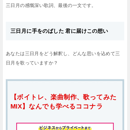
三日月の感慨深い歌詞、最後の一文です。
三日月に手をのばした 君に届けこの想い
あなたは三日月をどう解釈し、どんな思いを込めて三
日月を歌っていますか？
【ボイトレ、楽曲制作、歌ってみた
MIX】なんでも学べるココナラ