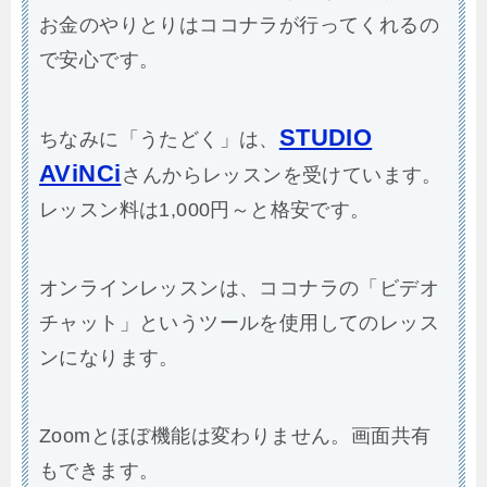
お金のやりとりはココナラが行ってくれるの
で安心です。
STUDIO
ちなみに「うたどく」は、
AViNCi
さんからレッスンを受けています。
レッスン料は1,000円～と格安です。
オンラインレッスンは、ココナラの「ビデオ
チャット」というツールを使用してのレッス
ンになります。
Zoomとほぼ機能は変わりません。画面共有
もできます。