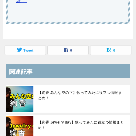
説！
Tweet
0
0
関連記事
【絢香 みんな空の下】歌ってみたに役立つ情報ま
とめ！
【絢香 Jewelry day】歌ってみたに役立つ情報まと
め！