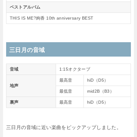
ベストアルバム
THIS IS ME?絢香 10th anniversary BEST
三日月の音域
音域
1:15オクターブ
最高音
hiD（D5）
地声
最低音
mid2B（B3）
裏声
最高音
hiD（D5）
三日月の音域に近い楽曲をピックアップしました。