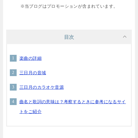
※当ブログはプロモーションが含まれています。
目次
楽曲の詳細
三日月の音域
三日月のカラオケ音源
曲名と歌詞の意味は？考察するときに参考になるサイ
トをご紹介