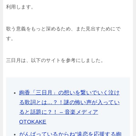
利用します。
歌う意義をもっと深めるため、また見出すためにで
す。
三日月は、以下のサイトを参考にしました。
絢香「三日月」の想いを繋いでいく泣け
る歌詞とは…？！謎の怖い声が入ってい
ると話題に？！ – 音楽メディア
OTOKAKE
がんばっているからね”遠恋を応援する絢