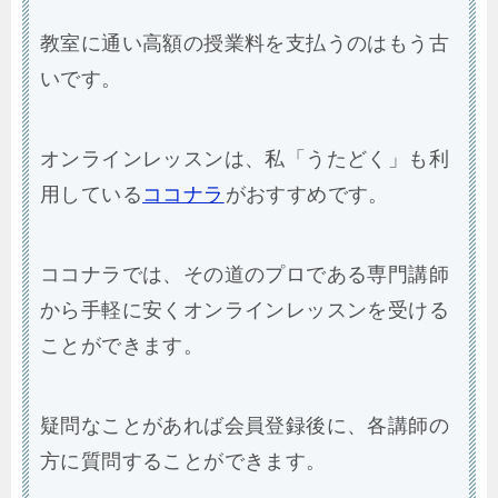
教室に通い高額の授業料を支払うのはもう古
いです。
オンラインレッスンは、私「うたどく」も利
用している
ココナラ
がおすすめです。
ココナラでは、その道のプロである専門講師
から手軽に安くオンラインレッスンを受ける
ことができます。
疑問なことがあれば会員登録後に、各講師の
方に質問することができます。