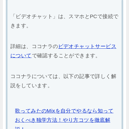
「ビデオチャット」は、スマホとPCで接続で
きます。
詳細は、ココナラの
ビデオチャットサービス
について
で確認することができます。
ココナラについては、以下の記事で詳しく解
説をしています。
歌ってみたのMixを自分でやるなら知って
おくべき独学方法！やり方コツを徹底解