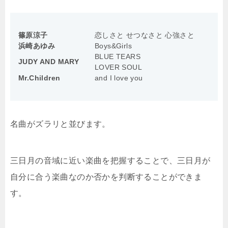
篠原涼子
恋しさと せつなさと 心強さと
浜崎あゆみ
Boys&Girls
BLUE TEARS
JUDY AND MARY
LOVER SOUL
Mr.Children
and I love you
名曲がズラリと並びます。
三日月の音域に近い楽曲を把握することで、三日月が
自分に合う楽曲なのか否かを判断することができま
す。