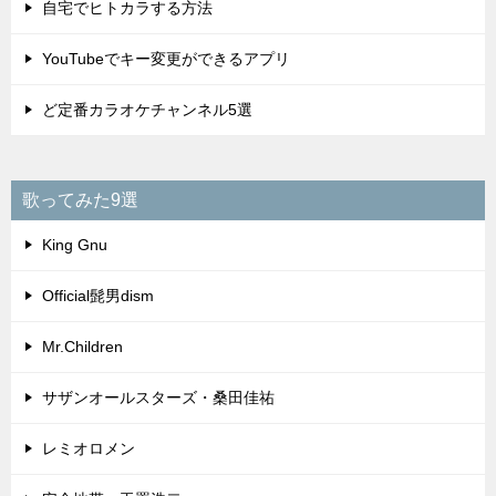
自宅でヒトカラする方法
YouTubeでキー変更ができるアプリ
ど定番カラオケチャンネル5選
歌ってみた9選
King Gnu
Official髭男dism
Mr.Children
サザンオールスターズ・桑田佳祐
レミオロメン