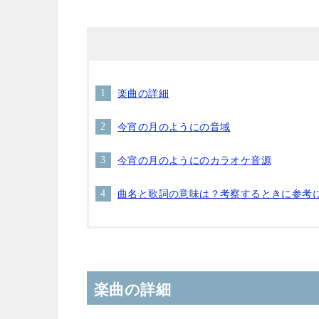
楽曲の詳細
今宵の月のようにの音域
今宵の月のようにのカラオケ音源
曲名と歌詞の意味は？考察するときに参考
楽曲の詳細