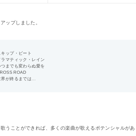
クアップしました。
スキップ・ビート
ドラマティック・レイン
いつまでも変わらぬ愛を
ROSS ROAD
世界が終るまでは…
く歌うことができれば、多くの楽曲が歌えるポテンシャルがあ