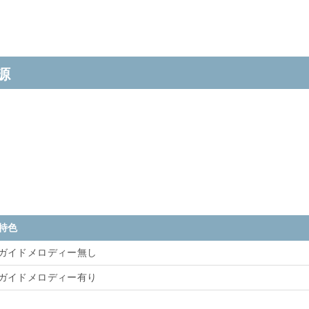
源
特色
ガイドメロディー無し
ガイドメロディー有り