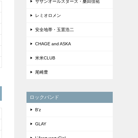
サザンオールスターズ・桑田佳祐
レミオロメン
安全地帯・玉置浩二
CHAGE and ASKA
米米CLUB
尾崎豊
ロックバンド
B’z
GLAY