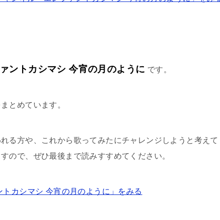
ァントカシマシ 今宵の月のように
です。
をまとめています。
われる方や、これから歌ってみたにチャレンジしようと考えて
ますので、ぜひ最後まで読みすすめてください。
ントカシマシ 今宵の月のように」をみる