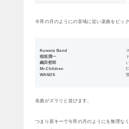
今宵の月のようにの音域に近い楽曲をピッ
Kuwata Band
稲垣潤一
織田哲郎
Mr.Children
C
WANDS
名曲がズラリと並びます。
つまり原キーで今宵の月のようにを無理な