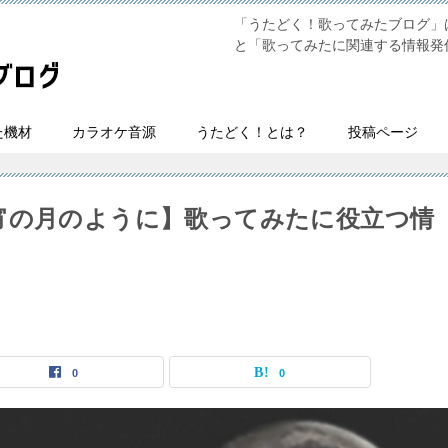
「うたどく！歌ってみたブログ」は
と「歌ってみたに関連する情報発
た機材
カラオケ音源
うたどく！とは？
投稿ページ
宵の月のように】歌ってみたに役立つ情
0
0