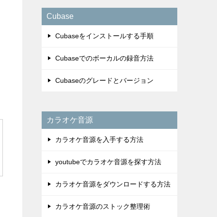
Cubase
Cubaseをインストールする手順
Cubaseでのボーカルの録音方法
Cubaseのグレードとバージョン
カラオケ音源
カラオケ音源を入手する方法
youtubeでカラオケ音源を探す方法
カラオケ音源をダウンロードする方法
カラオケ音源のストック整理術