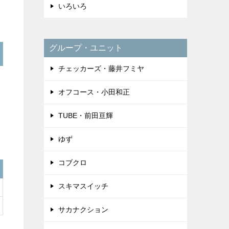
いろいろ
グループ・ユニット
チェッカーズ・藤井フミヤ
オフコース・小田和正
TUBE・前田亘輝
ゆず
コブクロ
スキマスイッチ
サカナクション