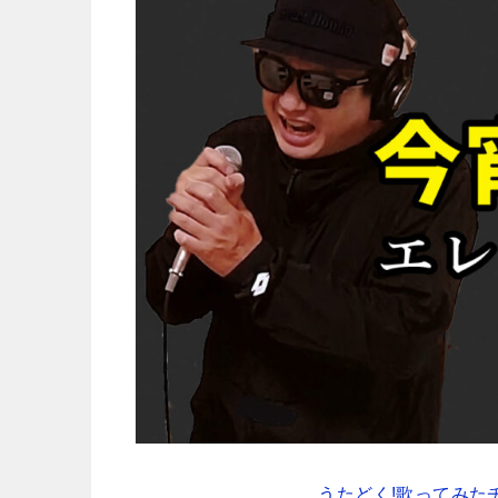
うたどく!歌ってみた