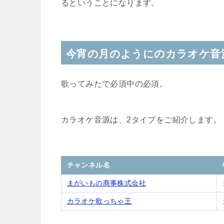
るということになります。
今宵の月のようにのカラオケ音
歌ってみたで必須中の必須。
カラオケ音源は、2タイプをご紹介します。
チャンネル名
まがいもの商事株式会社
カラオケ歌っちゃ王