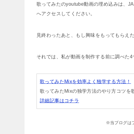
歌ってみたのyoutube動画の埋め込みは、J
へアクセスしてください。
見終わったあと、もし興味をもってもらえ
それでは、私が動画を制作する前に調べた4
歌ってみたMixを効率よく独学する方法！
歌ってみたMixの独学方法のやり方コツ
詳細記事はコチラ
※当ブログは