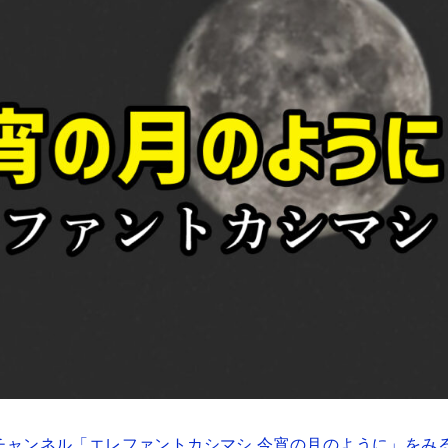
チャンネル「エレファントカシマシ 今宵の月のように」をみ