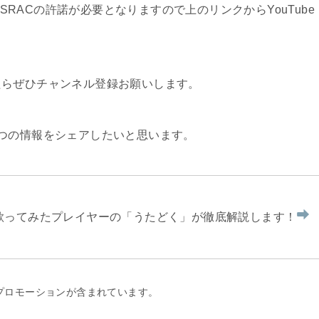
ASRACの許諾が必要となりますので上のリンクからYouTube
たらぜひチャンネル登録お願いします。
つの情報をシェアしたいと思います。
を歌ってみたプレイヤーの「うたどく」が徹底解説します！
プロモーションが含まれています。