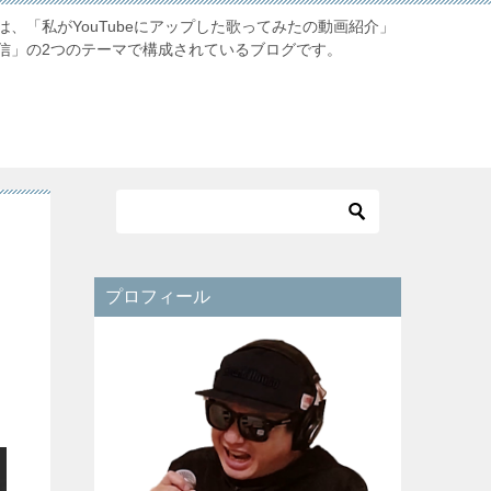
、「私がYouTubeにアップした歌ってみたの動画紹介」
信」の2つのテーマで構成されているブログです。
プロフィール