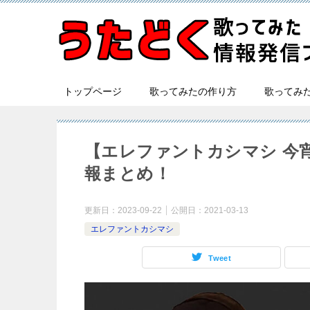
トップページ
歌ってみたの作り方
歌ってみ
【エレファントカシマシ 今
報まとめ！
更新日：
2023-09-22
公開日：
2021-03-13
エレファントカシマシ
Tweet