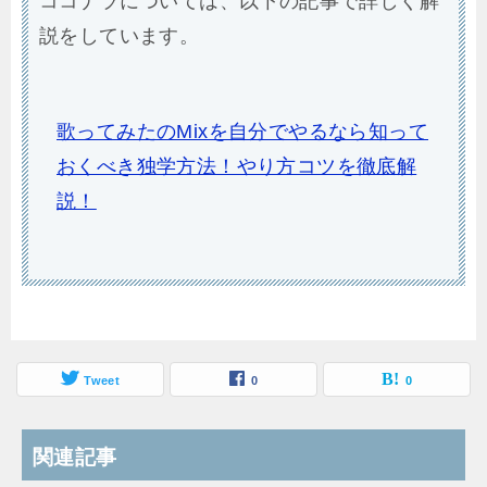
ココナラについては、以下の記事で詳しく解
説をしています。
歌ってみたのMixを自分でやるなら知って
おくべき独学方法！やり方コツを徹底解
説！
Tweet
0
0
関連記事