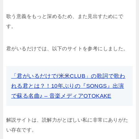
歌う意義をもっと深めるため、また見出すためにで
す。
君がいるだけでは、以下のサイトを参考にしました。
「君がいるだけで/米米CLUB」の歌詞で歌わ
れる君とは？！10年ぶりの『SONGS』出演
で蘇る名曲♪ – 音楽メディアOTOKAKE
解説サイトは、読解力がとぼしい私に非常にありがた
い存在です。