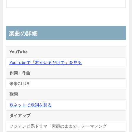
楽曲の詳細
YouTube
YouTubeで「君がいるだけで」を見る
作詞・作曲
米米CLUB
歌詞
歌ネットで歌詞を見る
タイアップ
フジテレビ系ドラマ「素顔のままで」テーマソング