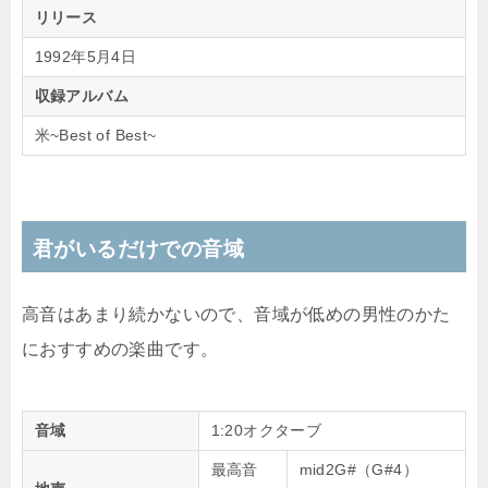
リリース
1992年5月4日
収録アルバム
米~Best of Best~
君がいるだけでの音域
高音はあまり続かないので、音域が低めの男性のかた
におすすめの楽曲です。
音域
1:20オクターブ
最高音
mid2G#（G#4）