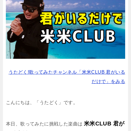
うたどく!歌ってみたチャンネル「米米CLUB 君がいる
だけで」をみる
こんにちは、「うたどく」です。
米米CLUB 君が
本日、歌ってみたに挑戦した楽曲は