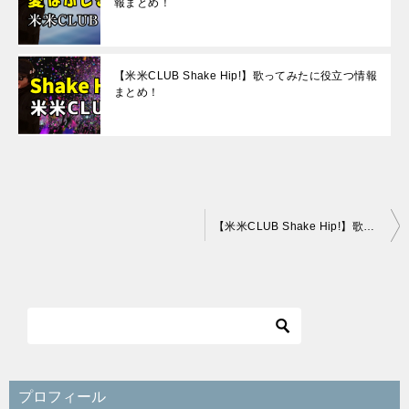
報まとめ！
【米米CLUB Shake Hip!】歌ってみたに役立つ情報
まとめ！
投
【米米CLUB Shake Hip!】歌ってみたに役立つ情報まとめ！
稿
ナ
ビ
ゲ
ー
シ
プロフィール