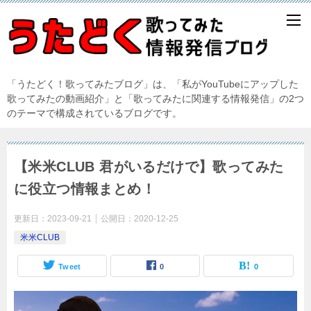
「うたどく！歌ってみたブログ」は、「私がYouTubeにアップした
歌ってみたの動画紹介」と「歌ってみたに関連する情報発信」の2つ
のテーマで構成されているブログです。
【米米CLUB 君がいるだけで】歌ってみた
に役立つ情報まとめ！
更新日：
2023-09-21
公開日：
2020-12-25
米米CLUB
Tweet
0
0