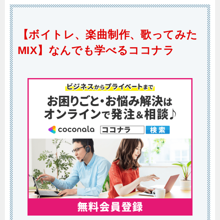
【ボイトレ、楽曲制作、歌ってみた
MIX】なんでも学べるココナラ