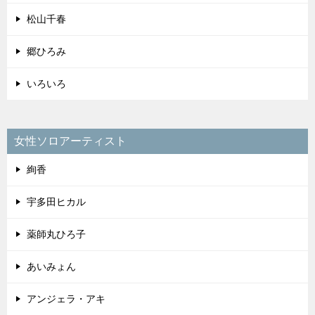
松山千春
郷ひろみ
いろいろ
女性ソロアーティスト
絢香
宇多田ヒカル
薬師丸ひろ子
あいみょん
アンジェラ・アキ