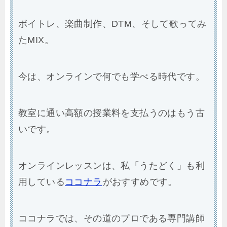
ボイトレ、楽曲制作、DTM、そして歌ってみ
たMIX。
今は、オンラインで何でも学べる時代です。
教室に通い高額の授業料を支払うのはもう古
いです。
オンラインレッスンは、私「うたどく」も利
用している
ココナラ
がおすすめです。
ココナラでは、その道のプロである専門講師