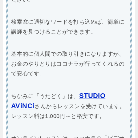
検索窓に適切なワードを打ち込めば、簡単に
講師を見つけることができます。
基本的に個人間での取り引きになりますが、
お金のやりとりはココナラが行ってくれるの
で安心です。
STUDIO
ちなみに「うたどく」は、
AViNCi
さんからレッスンを受けています。
レッスン料は1,000円～と格安です。