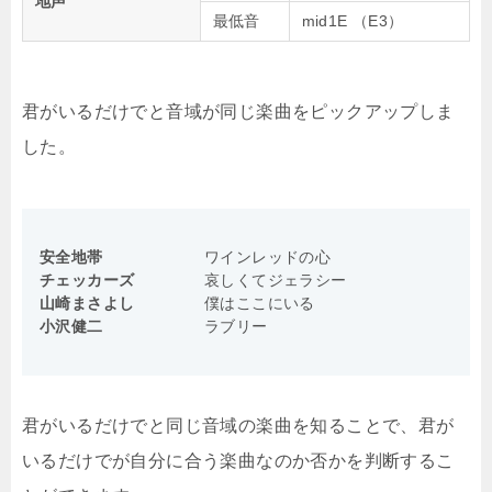
地声
最低音
mid1E （E3）
君がいるだけでと音域が同じ楽曲をピックアップしま
した。
安全地帯
ワインレッドの心
チェッカーズ
哀しくてジェラシー
山崎まさよし
僕はここにいる
小沢健二
ラブリー
君がいるだけでと同じ音域の楽曲を知ることで、君が
いるだけでが自分に合う楽曲なのか否かを判断するこ