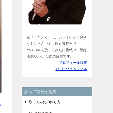
私「うたどく」は、カラオケが大好き
なおじさんです。現在進行系で
YouTubeで歌ってみたに挑戦中。登録
者1000人が当面の目標です。
プロフィール詳細
YouTubeチャンネル
歌ってみたを制作
歌ってみたの作り方
る