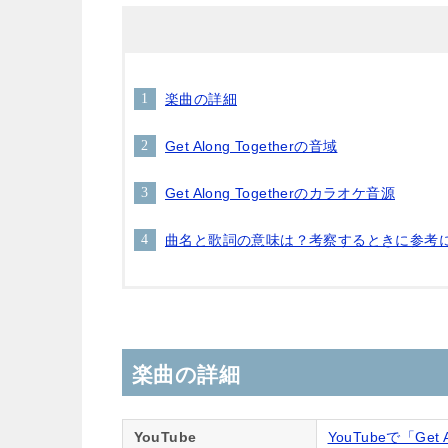
楽曲の詳細
Get Along Togetherの音域
Get Along Togetherのカラオケ音源
曲名と歌詞の意味は？考察するときに参考
楽曲の詳細
YouTube
YouTubeで「Get 