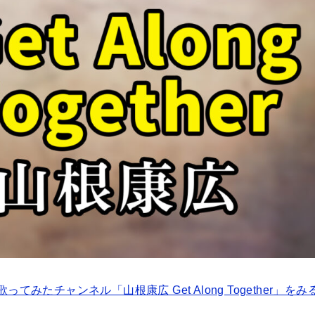
ってみたチャンネル「山根康広 Get Along Together」をみ