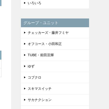
いろいろ
グループ・ユニット
チェッカーズ・藤井フミヤ
オフコース・小田和正
TUBE・前田亘輝
ゆず
コブクロ
スキマスイッチ
サカナクション