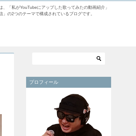
、「私がYouTubeにアップした歌ってみたの動画紹介」
信」の2つのテーマで構成されているブログです。
プロフィール