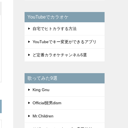
YouTubeでカラオケ
自宅でヒトカラする方法
YouTubeでキー変更ができるアプリ
ど定番カラオケチャンネル5選
歌ってみた9選
King Gnu
Official髭男dism
Mr.Children