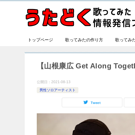
トップページ
歌ってみたの作り方
歌ってみ
【山根康広 Get Along T
公開日：
2021-08-13
男性ソロアーティスト
Tweet