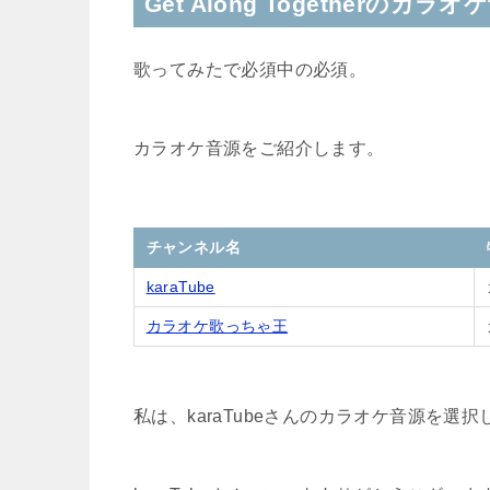
Get Along Togetherのカラオ
歌ってみたで必須中の必須。
カラオケ音源をご紹介します。
チャンネル名
karaTube
カラオケ歌っちゃ王
私は、karaTubeさんのカラオケ音源を選