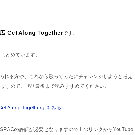
Get Along Together
です。
をまとめています。
オケで良く歌われる方や、これから歌ってみたにチャレンジしようと考え
いますので、ぜひ最後まで読みすすめてください。
long Together」をみる
ASRACの許諾が必要となりますので上のリンクからYouTube