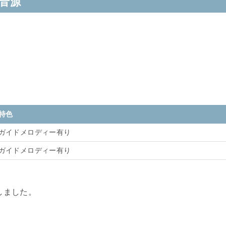
ケ音源
特色
ガイドメロディー有り
ガイドメロディー有り
択しました。