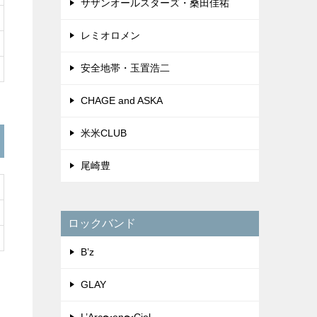
サザンオールスターズ・桑田佳祐
レミオロメン
安全地帯・玉置浩二
CHAGE and ASKA
米米CLUB
尾崎豊
ロックバンド
B’z
GLAY