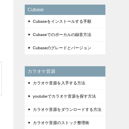
Cubase
Cubaseをインストールする手順
Cubaseでのボーカルの録音方法
Cubaseのグレードとバージョン
カラオケ音源
カラオケ音源を入手する方法
youtubeでカラオケ音源を探す方法
カラオケ音源をダウンロードする方法
カラオケ音源のストック整理術