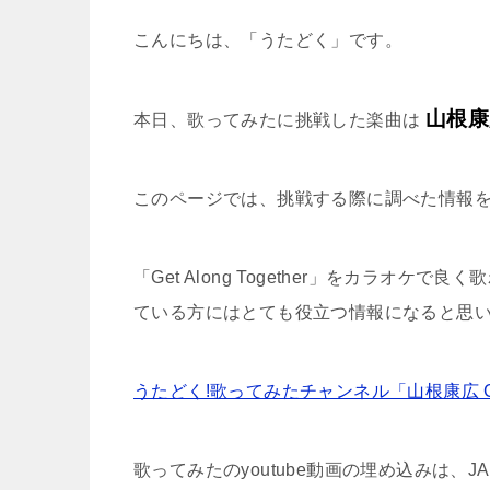
こんにちは、「うたどく」です。
山根康広 
本日、歌ってみたに挑戦した楽曲は
このページでは、挑戦する際に調べた情報
「Get Along Together」をカラ
ている方にはとても役立つ情報になると思
うたどく!歌ってみたチャンネル「山根康広 Get A
歌ってみたのyoutube動画の埋め込みは、J