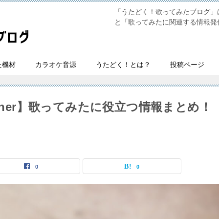
「うたどく！歌ってみたブログ」は
と「歌ってみたに関連する情報発
た機材
カラオケ音源
うたどく！とは？
投稿ページ
ogether】歌ってみたに役立つ情報まとめ！
0
0