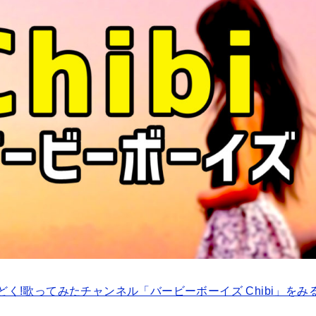
どく!歌ってみたチャンネル「バービーボーイズ Chibi」をみ