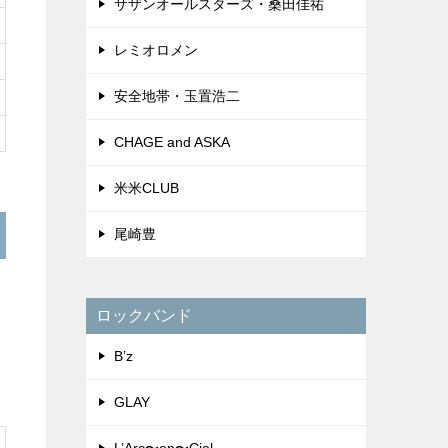
サザンオールスターズ・桑田佳祐
レミオロメン
安全地帯・玉置浩二
CHAGE and ASKA
米米CLUB
尾崎豊
ロックバンド
B’z
GLAY