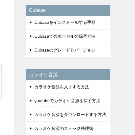
Cubase
Cubaseをインストールする手順
Cubaseでのボーカルの録音方法
Cubaseのグレードとバージョン
カラオケ音源
カラオケ音源を入手する方法
youtubeでカラオケ音源を探す方法
カラオケ音源をダウンロードする方法
カラオケ音源のストック整理術