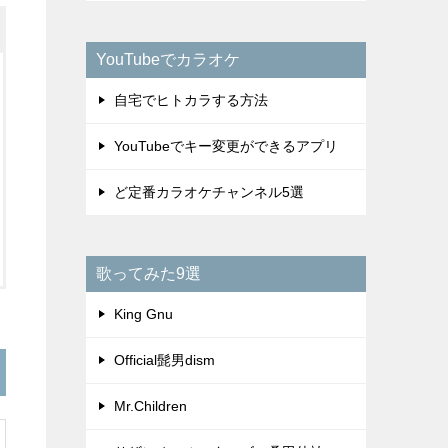
YouTubeでカラオケ
自宅でヒトカラする方法
YouTubeでキー変更ができるアプリ
ど定番カラオケチャンネル5選
歌ってみた9選
King Gnu
Official髭男dism
Mr.Children