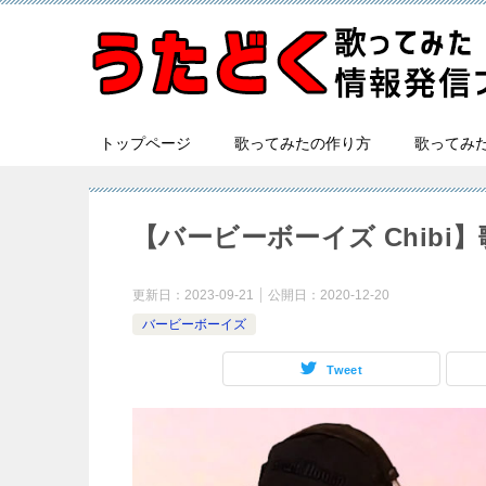
トップページ
歌ってみたの作り方
歌ってみ
【バービーボーイズ Chib
更新日：
2023-09-21
公開日：
2020-12-20
バービーボーイズ
Tweet