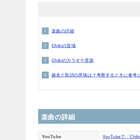
楽曲の詳細
Chibiの音域
Chibiのカラオケ音源
曲名と歌詞の意味は？考察するときに参考
楽曲の詳細
YouTube
YouTubeで「Chi