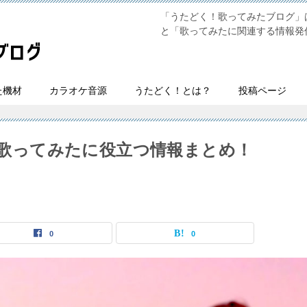
「うたどく！歌ってみたブログ」は
と「歌ってみたに関連する情報発
た機材
カラオケ音源
うたどく！とは？
投稿ページ
i】歌ってみたに役立つ情報まとめ！
0
0