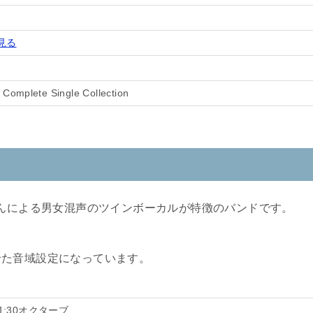
見る
omplete Single Collection
さんによる男女混声のツインボーカルが特徴のバンドです。
せた音域設定になっています。
1:30オクターブ