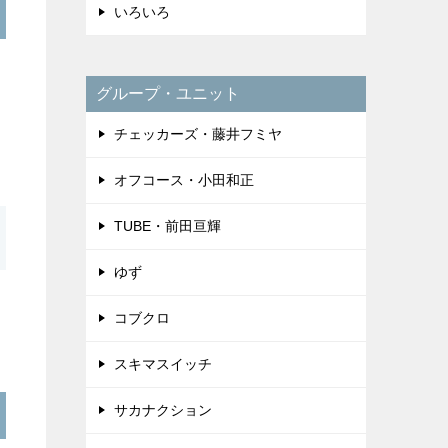
いろいろ
グループ・ユニット
チェッカーズ・藤井フミヤ
オフコース・小田和正
TUBE・前田亘輝
ゆず
コブクロ
スキマスイッチ
サカナクション