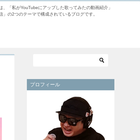
、「私がYouTubeにアップした歌ってみたの動画紹介」
信」の2つのテーマで構成されているブログです。
プロフィール