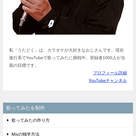
私「うたどく」は、カラオケが大好きなおじさんです。現在
進行系でYouTubeで歌ってみたに挑戦中。登録者1000人が当
面の目標です。
プロフィール詳細
YouTubeチャンネル
歌ってみたを制作
歌ってみたの作り方
Mixの独学方法