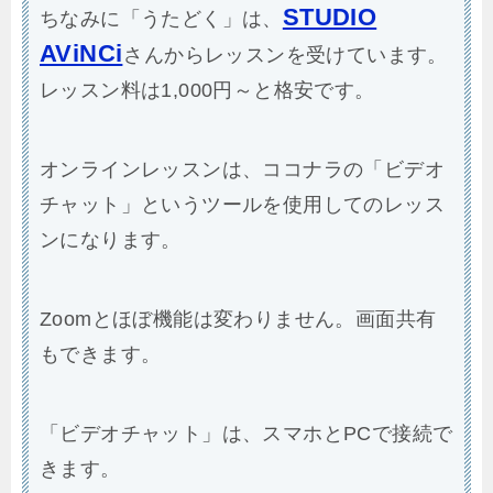
STUDIO
ちなみに「うたどく」は、
AViNCi
さんからレッスンを受けています。
レッスン料は1,000円～と格安です。
オンラインレッスンは、ココナラの「ビデオ
チャット」というツールを使用してのレッス
ンになります。
Zoomとほぼ機能は変わりません。画面共有
もできます。
「ビデオチャット」は、スマホとPCで接続で
きます。