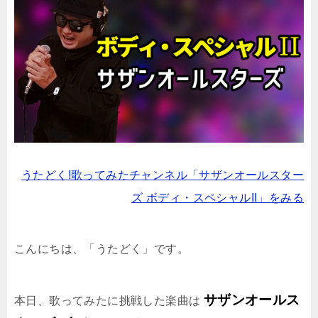
うたどく!歌ってみたチャンネル「サザンオールスター
ズ ボディ・スペシャルII」をみる
こんにちは、「うたどく」です。
サザンオールス
本日、歌ってみたに挑戦した楽曲は