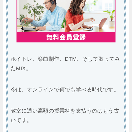
ボイトレ、楽曲制作、DTM、そして歌ってみ
たMIX。
今は、オンラインで何でも学べる時代です。
教室に通い高額の授業料を支払うのはもう古
いです。