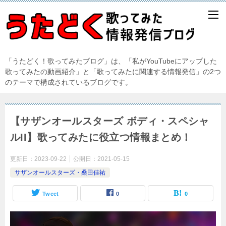
「うたどく！歌ってみたブログ」は、「私がYouTubeにアップした
歌ってみたの動画紹介」と「歌ってみたに関連する情報発信」の2つ
のテーマで構成されているブログです。
【サザンオールスターズ ボディ・スペシャ
ルII】歌ってみたに役立つ情報まとめ！
更新日：
2023-09-22
公開日：
2021-05-15
サザンオールスターズ・桑田佳祐
Tweet
0
0