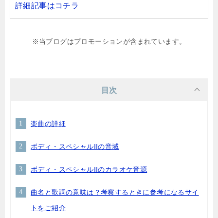
詳細記事はコチラ
※当ブログはプロモーションが含まれています。
目次
楽曲の詳細
ボディ・スペシャルIIの音域
ボディ・スペシャルIIのカラオケ音源
曲名と歌詞の意味は？考察するときに参考になるサイ
トをご紹介