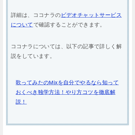
詳細は、ココナラの
ビデオチャットサービス
について
で確認することができます。
ココナラについては、以下の記事で詳しく解
説をしています。
歌ってみたのMixを自分でやるなら知って
おくべき独学方法！やり方コツを徹底解
説！