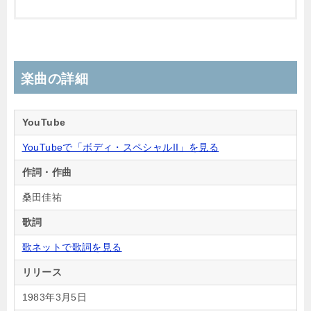
楽曲の詳細
YouTube
YouTubeで「ボディ・スペシャルII」を見る
作詞・作曲
桑田佳祐
歌詞
歌ネットで歌詞を見る
リリース
1983年3月5日