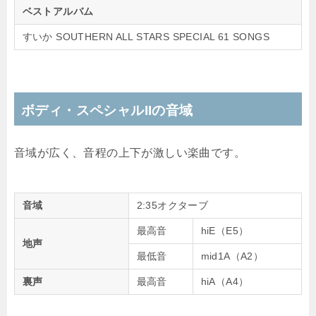
ベストアルバム
すいか SOUTHERN ALL STARS SPECIAL 61 SONGS
ボディ・スペシャルIIの音域
音域が広く、音程の上下が激しい楽曲です。
音域
2:35オクターブ
最高音
hiE（E5）
地声
最低音
mid1A（A2）
裏声
最高音
hiA（A4）