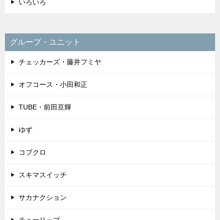
いろいろ
グループ・ユニット
チェッカーズ・藤井フミヤ
オフコース・小田和正
TUBE・前田亘輝
ゆず
コブクロ
スキマスイッチ
サカナクション