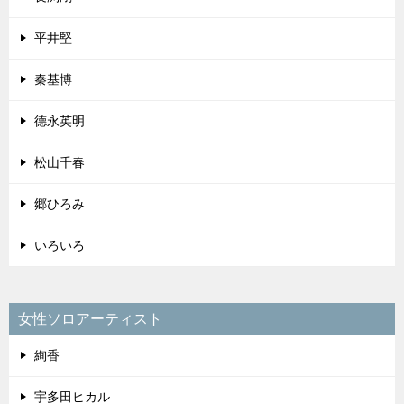
平井堅
秦基博
德永英明
松山千春
郷ひろみ
いろいろ
女性ソロアーティスト
絢香
宇多田ヒカル