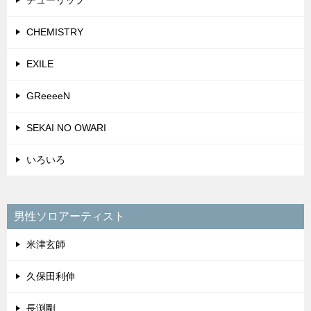
チューリップ
CHEMISTRY
EXILE
GReeeeN
SEKAI NO OWARI
いろいろ
男性ソロアーティスト
米津玄師
久保田利伸
長渕剛