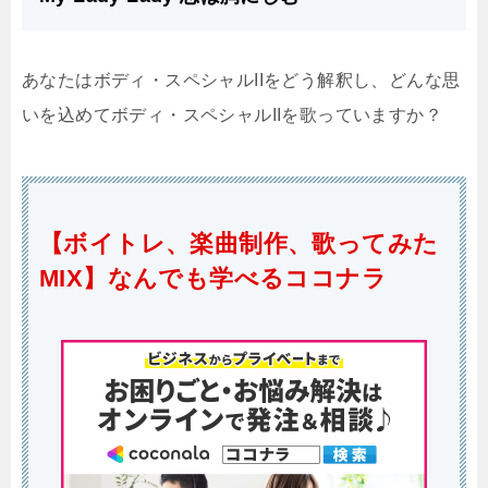
あなたはボディ・スペシャルIIをどう解釈し、どんな思
いを込めてボディ・スペシャルIIを歌っていますか？
【ボイトレ、楽曲制作、歌ってみた
MIX】なんでも学べるココナラ