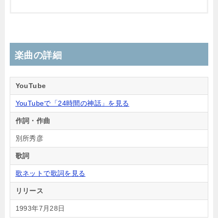
楽曲の詳細
YouTube
YouTubeで「24時間の神話」を見る
作詞・作曲
別所秀彦
歌詞
歌ネットで歌詞を見る
リリース
1993年7月28日