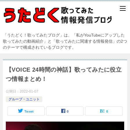
「うたどく！歌ってみたブログ」は、「私がYouTubeにアップした
歌ってみたの動画紹介」と「歌ってみたに関連する情報発信」の2つ
のテーマで構成されているブログです。
【VOICE 24時間の神話】歌ってみたに役立
つ情報まとめ！
公開日：
2022-01-07
グループ・ユニット
Tweet
0
0