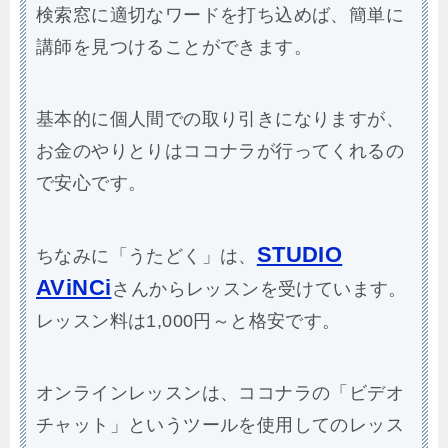
検索窓に適切なワードを打ち込めば、簡単に
講師を見つけることができます。
基本的に個人間での取り引きになりますが、
お金のやりとりはココナラが行ってくれるの
で安心です。
STUDIO
ちなみに「うたどく」は、
AViNCi
さんからレッスンを受けています。
レッスン料は1,000円～と格安です。
オンラインレッスンは、ココナラの「ビデオ
チャット」というツールを使用してのレッス