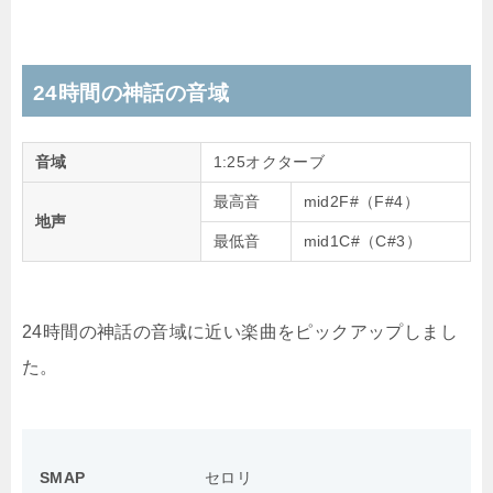
24時間の神話の音域
音域
1:25オクターブ
最高音
mid2F#（F#4）
地声
最低音
mid1C#（C#3）
24時間の神話の音域に近い楽曲をピックアップしまし
た。
SMAP
セロリ