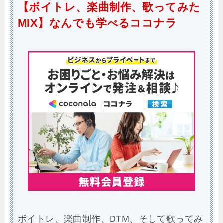
【ボイトレ、楽曲制作、歌ってみた
MIX】なんでも学べるココナラ
ボイトレ、楽曲制作、DTM、そして歌ってみ