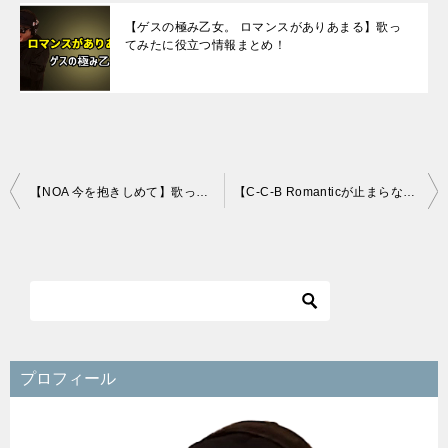
【ゲスの極み乙女。 ロマンスがありあまる】歌っ
てみたに役立つ情報まとめ！
投
【NOA 今を抱きしめて】歌ってみたに役立つ情報まとめ！
【C-C-B Romanticが止まらない】歌ってみたに役立つ情報まとめ！
稿
ナ
ビ
ゲ
ー
シ
プロフィール
ョ
ン