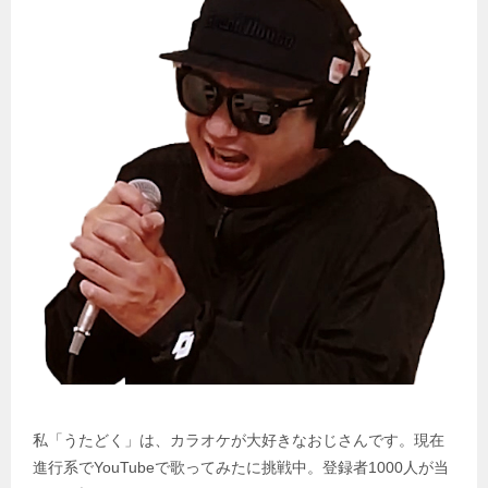
私「うたどく」は、カラオケが大好きなおじさんです。現在
進行系でYouTubeで歌ってみたに挑戦中。登録者1000人が当