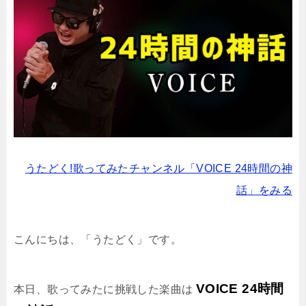
うたどく!歌ってみたチャンネル「VOICE 24時間の神
話」をみる
こんにちは、「うたどく」です。
VOICE 24時間
本日、歌ってみたに挑戦した楽曲は