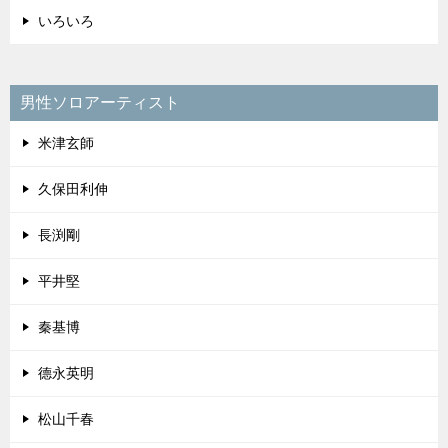
いろいろ
男性ソロアーティスト
米津玄師
久保田利伸
長渕剛
平井堅
秦基博
德永英明
松山千春