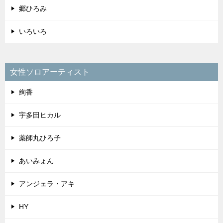
郷ひろみ
いろいろ
女性ソロアーティスト
絢香
宇多田ヒカル
薬師丸ひろ子
あいみょん
アンジェラ・アキ
HY