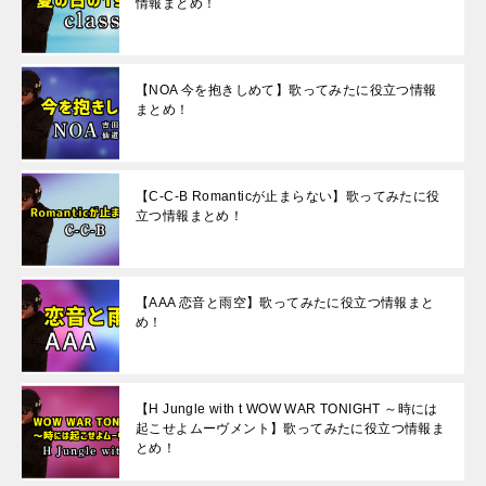
情報まとめ！
【NOA 今を抱きしめて】歌ってみたに役立つ情報
まとめ！
【C-C-B Romanticが止まらない】歌ってみたに役
立つ情報まとめ！
【AAA 恋音と雨空】歌ってみたに役立つ情報まと
め！
【H Jungle with t WOW WAR TONIGHT ～時には
起こせよムーヴメント】歌ってみたに役立つ情報ま
とめ！