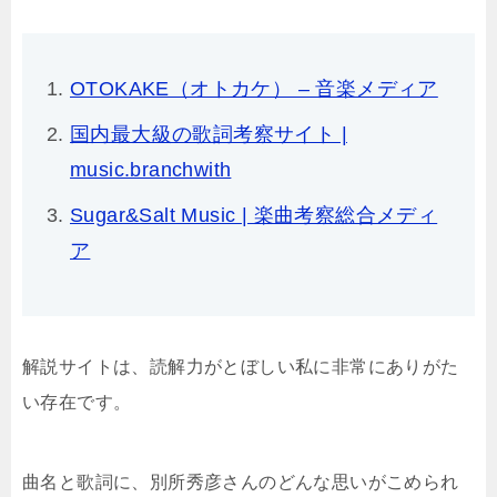
OTOKAKE（オトカケ） – 音楽メディア
国内最大級の歌詞考察サイト |
music.branchwith
Sugar&Salt Music | 楽曲考察総合メディ
ア
解説サイトは、読解力がとぼしい私に非常にありがた
い存在です。
曲名と歌詞に、別所秀彦さんのどんな思いがこめられ