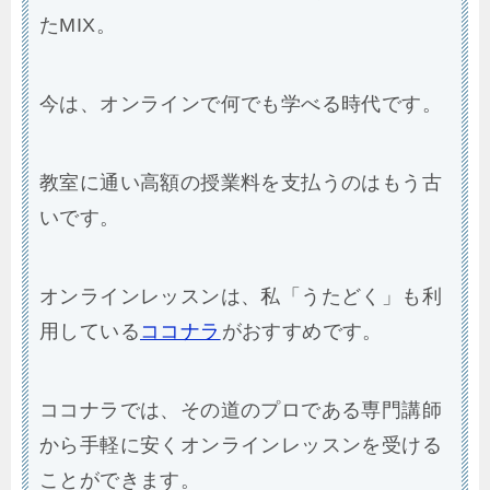
たMIX。
今は、オンラインで何でも学べる時代です。
教室に通い高額の授業料を支払うのはもう古
いです。
オンラインレッスンは、私「うたどく」も利
用している
ココナラ
がおすすめです。
ココナラでは、その道のプロである専門講師
から手軽に安くオンラインレッスンを受ける
ことができます。